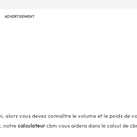
ADVERTISEMENT
i, alors vous devez connaître le volume et le poids de v
t, notre
calculateur
cbm vous aidera dans le calcul de c