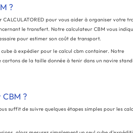
BM ?
 par CALCULATORED pour vous aider à organiser votre tr
ncernant le transfert. Notre calculateur CBM vous indiqu
cessaire pour estimer son coût de transport.
du cube à expédier pour le calcul cbm container. Notre
 cartons de la taille donnée à tenir dans un navire stan
ur CBM ?
 vous suffit de suivre quelques étapes simples pour les cal
sions, alors mesurez simplement un seul cube d'expédit