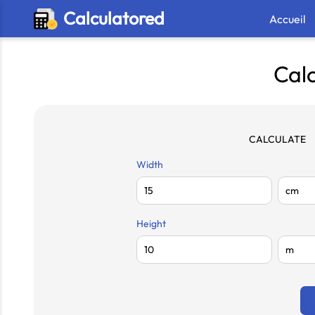
Calculatored
Accueil
Cal
CALCULATE
Width
Height