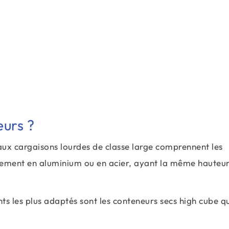
eurs ?
aux cargaisons lourdes de classe large comprennent les
lement en aluminium ou en acier, ayant la même hauteur
ents les plus adaptés sont les conteneurs secs high cube q