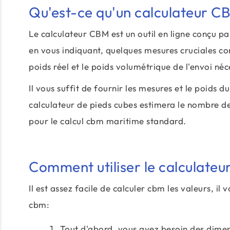
Qu'est-ce qu'un calculateur C
Le calculateur CBM est un outil en ligne conçu
en vous indiquant, quelques mesures cruciales co
poids réel et le poids volumétrique de l'envoi né
Il vous suffit de fournir les mesures et le poids 
calculateur de pieds cubes estimera le nombre de
pour le calcul cbm maritime standard.
Comment utiliser le calculate
Il est assez facile de calculer cbm les valeurs, il
cbm:
Tout d'abord, vous avez besoin des dimen