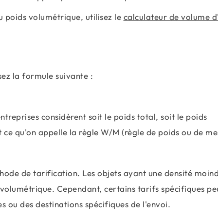
u poids volumétrique, utilisez le
calculateur de volume d
sez la formule suivante :
reprises considèrent soit le poids total, soit le poids
st ce qu'on appelle la règle W/M (règle de poids ou de me
ode de tarification. Les objets ayant une densité moin
 volumétrique. Cependant, certains tarifs spécifiques p
 ou des destinations spécifiques de l'envoi.