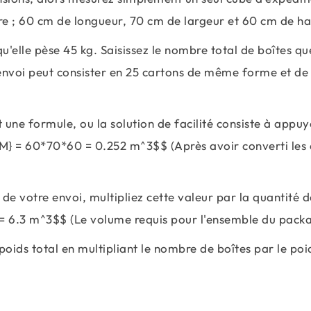
re ; 60 cm de longueur, 70 cm de largeur et 60 cm de ha
u'elle pèse 45 kg. Saisissez le nombre total de boîtes qu
 envoi peut consister en 25 cartons de même forme et d
t une formule, ou la solution de facilité consiste à appuy
CBM} = 60*70*60 = 0.252 m^3$$ (Après avoir converti les
de votre envoi, multipliez cette valeur par la quantité d
5 = 6.3 m^3$$ (Le volume requis pour l'ensemble du pack
poids total en multipliant le nombre de boîtes par le poi