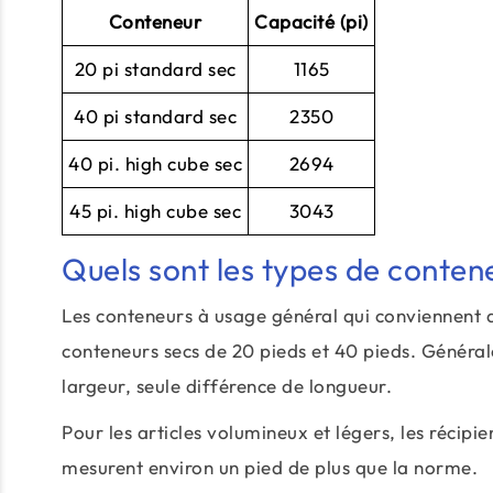
Conteneur
Capacité (pi)
20 pi standard sec
1165
40 pi standard sec
2350
40 pi. high cube sec
2694
45 pi. high cube sec
3043
Quels sont les types de conten
Les conteneurs à usage général qui conviennent 
conteneurs secs de 20 pieds et 40 pieds. Généra
largeur, seule différence de longueur.
Pour les articles volumineux et légers, les récipi
mesurent environ un pied de plus que la norme.