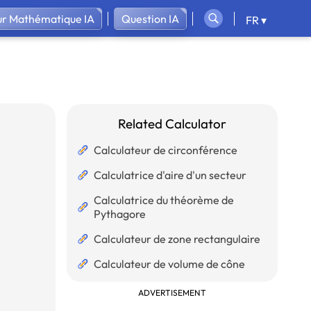
ur Mathématique IA
Question IA
FR ▾
Related Calculator
Calculateur de circonférence
Calculatrice d'aire d'un secteur
Calculatrice du théorème de
Pythagore
Calculateur de zone rectangulaire
Calculateur de volume de cône
ADVERTISEMENT