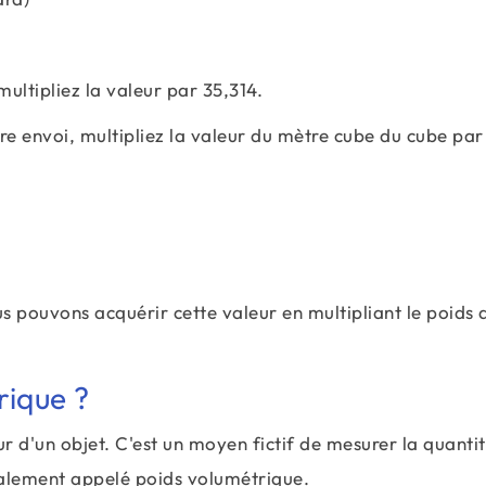
ultipliez la valeur par 35,314.
re envoi, multipliez la valeur du mètre cube du cube par
us pouvons acquérir cette valeur en multipliant le poids 
rique ?
r d'un objet. C'est un moyen fictif de mesurer la quanti
galement appelé poids volumétrique.