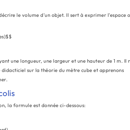
décrire le volume d'un objet. Il sert à exprimer l'espace
es}$$
ant une longueur, une largeur et une hauteur de 1 m. Il 
 didacticiel sur la théorie du mètre cube et apprenons
ner.
olis
rton, la formule est donnée ci-dessous:
ard)