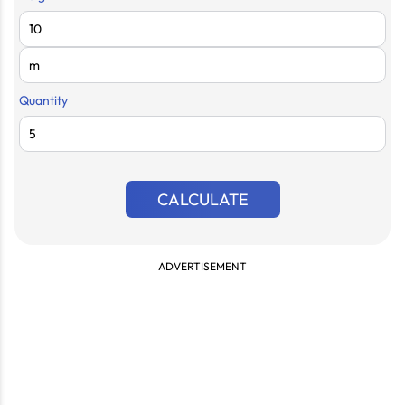
Quantity
CALCULATE
ADVERTISEMENT