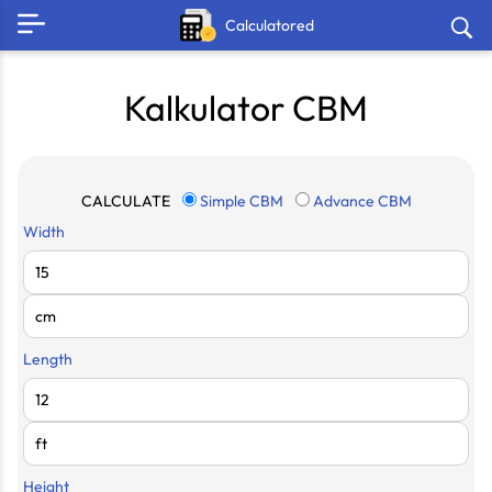
Calculatored
Kalkulator CBM
CALCULATE
Simple CBM
Advance CBM
Width
Length
Height