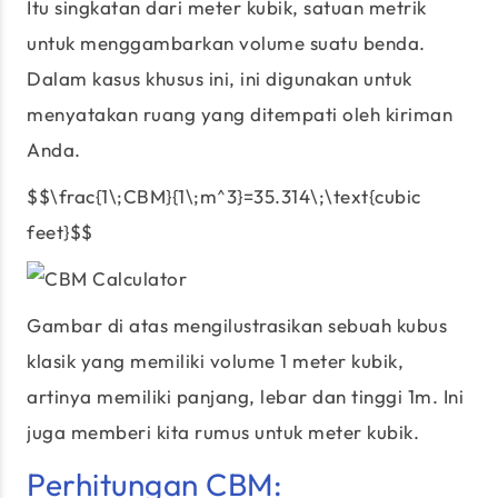
Itu singkatan dari meter kubik, satuan metrik
untuk menggambarkan volume suatu benda.
Dalam kasus khusus ini, ini digunakan untuk
menyatakan ruang yang ditempati oleh kiriman
Anda.
$$\frac{1\;CBM}{1\;m^3}=35.314\;\text{cubic
feet}$$
Gambar di atas mengilustrasikan sebuah kubus
klasik yang memiliki volume 1 meter kubik,
artinya memiliki panjang, lebar dan tinggi 1m. Ini
juga memberi kita rumus untuk meter kubik.
Perhitungan CBM: