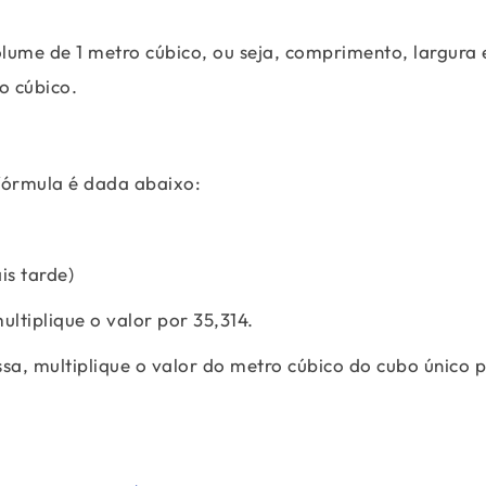
lume de 1 metro cúbico, ou seja, comprimento, largura 
o cúbico.
 fórmula é dada abaixo:
s tarde)
ltiplique o valor por 35,314.
sa, multiplique o valor do metro cúbico do cubo único p