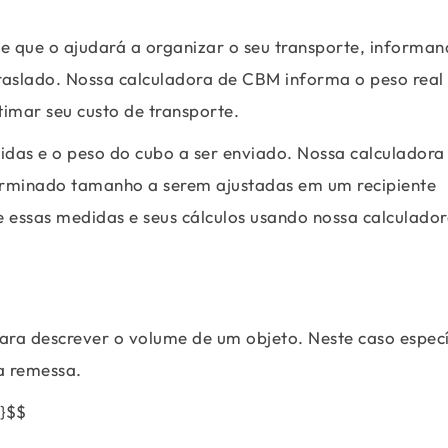
e que o ajudará a organizar o seu transporte, informa
raslado. Nossa calculadora de CBM informa o peso real 
imar seu custo de transporte.
idas e o peso do cubo a ser enviado. Nossa calculadora
erminado tamanho a serem ajustadas em um recipiente
e essas medidas e seus cálculos usando nossa calculad
ara descrever o volume de um objeto. Neste caso especí
a remessa.
t}$$