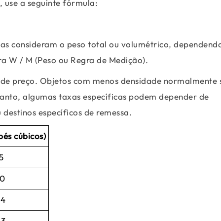
 use a seguinte fórmula:
sas consideram o peso total ou volumétrico, dependend
ra W / M (Peso ou Regra de Medição).
 de preço. Objetos com menos densidade normalmente 
tanto, algumas taxas específicas podem depender de
 destinos específicos de remessa.
és cúbicos)
5
50
94
43