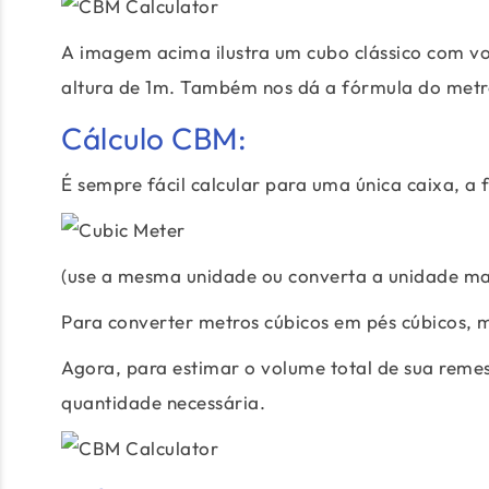
A imagem acima ilustra um cubo clássico com vo
altura de 1m. Também nos dá a fórmula do metr
Cálculo CBM:
É sempre fácil calcular para uma única caixa, a
(use a mesma unidade ou converta a unidade mai
Para converter metros cúbicos em pés cúbicos, mu
Agora, para estimar o volume total de sua remes
quantidade necessária.