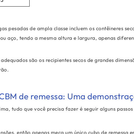
gas pesadas de ampla classe incluem os contêineres sec
ou aço, tendo a mesma altura e largura, apenas difere
is adequados são os recipientes secos de grandes dimens
rão.
 CBM de remessa: Uma demonstra
ima, tudo que você precisa fazer é seguir alguns passos
mensões, então apenas meça um único cubo de remessa e