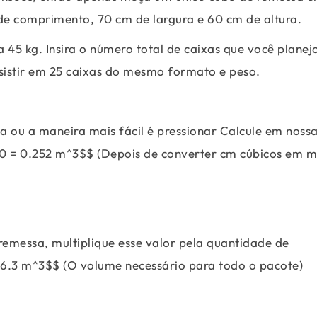
de comprimento, 70 cm de largura e 60 cm de altura.
 45 kg. Insira o número total de caixas que você planej
sistir em 25 caixas do mesmo formato e peso.
a ou a maneira mais fácil é pressionar Calcule em noss
0 = 0.252 m^3$$ (Depois de converter cm cúbicos em m
remessa, multiplique esse valor pela quantidade de
= 6.3 m^3$$ (O volume necessário para todo o pacote)