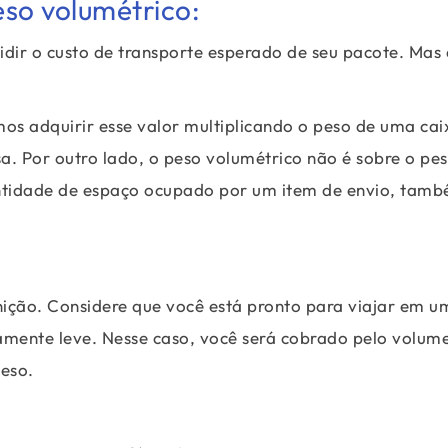
eso volumétrico:
idir o custo de transporte esperado de seu pacote. Ma
os adquirir esse valor multiplicando o peso de uma cai
. Por outro lado, o peso volumétrico não é sobre o pe
antidade de espaço ocupado por um item de envio, tam
ição. Considere que você está pronto para viajar em u
mente leve. Nesse caso, você será cobrado pelo volum
peso.