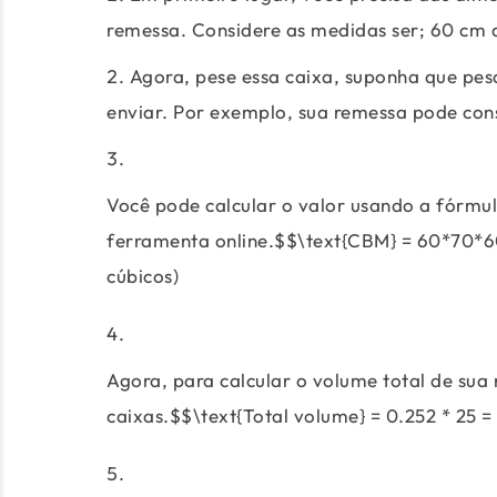
remessa. Considere as medidas ser; 60 cm 
Agora, pese essa caixa, suponha que pesa
enviar. Por exemplo, sua remessa pode con
Você pode calcular o valor usando a fórmul
ferramenta online.$$\text{CBM} = 60*70*6
cúbicos)
Agora, para calcular o volume total de sua 
caixas.$$\text{Total volume} = 0.252 * 25 