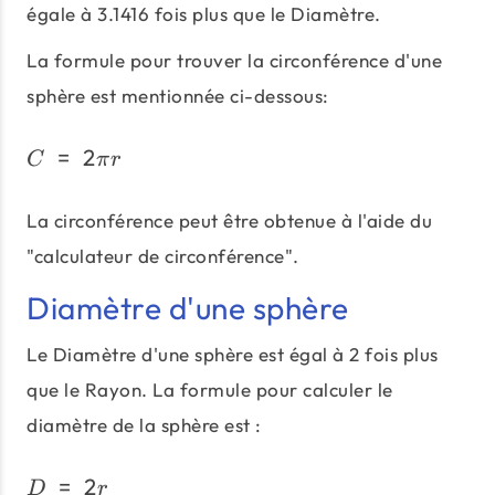
égale à 3.1416 fois plus que le Diamètre.
La formule pour trouver la circonférence d'une
sphère est mentionnée ci-dessous:
=
2
C\;=\;2πr
C
π
r
La circonférence peut être obtenue à l'aide du
"calculateur de circonférence".
Diamètre d'une sphère
Le Diamètre d'une sphère est égal à 2 fois plus
que le Rayon. La formule pour calculer le
diamètre de la sphère est :
=
2
D\;=\;2r
D
r