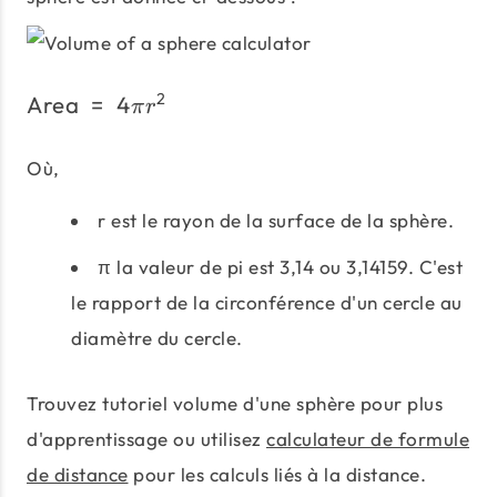
2
Area
=
4
\text{Area}\;=\;4πr^2
π
r
Où,
r est le rayon de la surface de la sphère.
π la valeur de pi est 3,14 ou 3,14159. C'est
le rapport de la circonférence d'un cercle au
diamètre du cercle.
Trouvez tutoriel volume d'une sphère pour plus
d'apprentissage ou utilisez
calculateur de formule
de distance
pour les calculs liés à la distance.