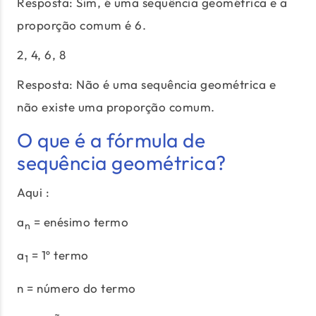
Resposta: Sim, é uma sequência geométrica e a
proporção comum é 6.
2, 4, 6, 8
Resposta: Não é uma sequência geométrica e
não existe uma proporção comum.
O que é a fórmula de
sequência geométrica?
Aqui :
a
= enésimo termo
n
a
= 1º termo
1
n = número do termo