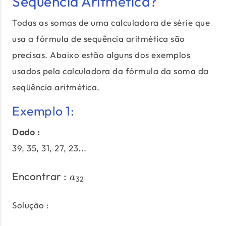
Sequência Aritmética?
Todas as somas de uma calculadora de série que
usa a fórmula de sequência aritmética são
precisas. Abaixo estão alguns dos exemplos
usados pela calculadora da fórmula da soma da
seqüência aritmética.
Exemplo 1:
Dado :
39, 35, 31, 27, 23...
Encontrar :
\text{Encontrar :}\;a_{
a
32
Solução :