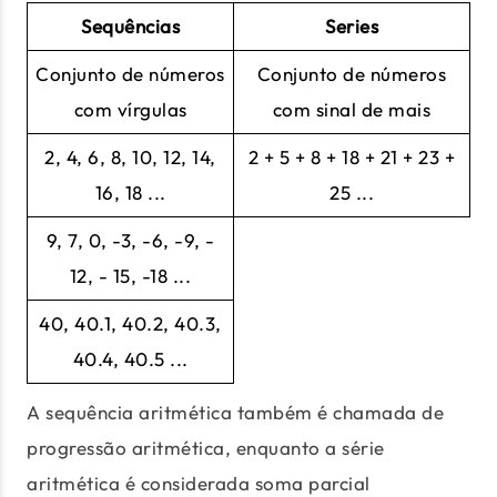
Sequências
Series
Conjunto de números
Conjunto de números
com vírgulas
com sinal de mais
2, 4, 6, 8, 10, 12, 14,
2 + 5 + 8 + 18 + 21 + 23 +
16, 18 ...
25 ...
9, 7, 0, -3, -6, -9, -
12, - 15, -18 ...
40, 40.1, 40.2, 40.3,
40.4, 40.5 ...
A sequência aritmética também é chamada de
progressão aritmética, enquanto a série
aritmética é considerada soma parcial