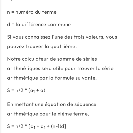
n = numéro du terme
d = la différence commune
Si vous connaissez l'une des trois valeurs, vous
pouvez trouver la quatrième.
Notre calculateur de somme de séries
arithmétiques sera utile pour trouver la série
arithmétique par la formule suivante.
S = n/2 * (a
+ a)
1
En mettant une équation de séquence
arithmétique pour le nième terme,
S = n/2 * [a
+ a
+ (n-1)d]
1
1