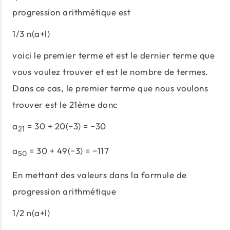
progression arithmétique est
1/3 n(a+l)
voici le premier terme et est le dernier terme que
vous voulez trouver et est le nombre de termes.
Dans ce cas, le premier terme que nous voulons
trouver est le 21ème donc
a
= 30 + 20(−3) = −30
21
a
= 30 + 49(−3) = −117
50
En mettant des valeurs dans la formule de
progression arithmétique
1/2 n(a+l)