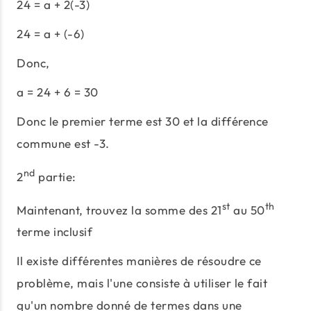
24 = a + 2(-3)
24 = a + (-6)
Donc,
a = 24 + 6 = 30
Donc le premier terme est 30 et la différence
commune est -3.
nd
2
partie:
st
th
Maintenant, trouvez la somme des 21
au 50
terme inclusif
Il existe différentes manières de résoudre ce
problème, mais l'une consiste à utiliser le fait
qu'un nombre donné de termes dans une