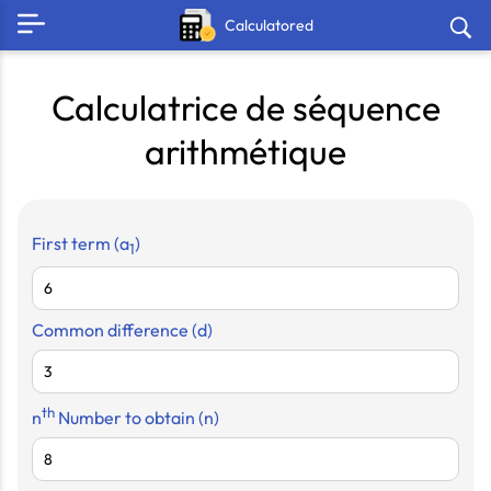
Calculatored
Calculatrice de séquence
arithmétique
First term
(a
)
1
Common difference
(d)
th
n
Number to obtain
(n)