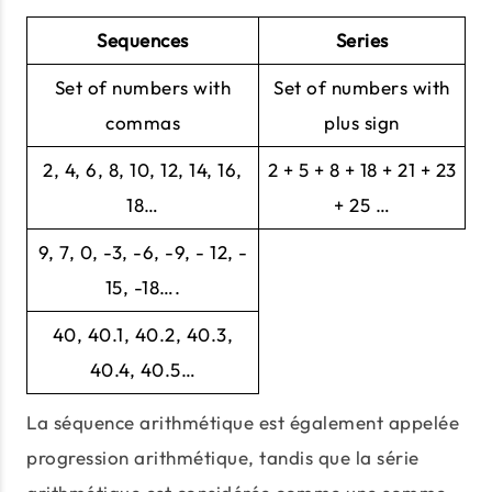
Sequences
Series
Set of numbers with
Set of numbers with
commas
plus sign
2, 4, 6, 8, 10, 12, 14, 16,
2 + 5 + 8 + 18 + 21 + 23
18…
+ 25 …
9, 7, 0, -3, -6, -9, - 12, -
15, -18….
40, 40.1, 40.2, 40.3,
40.4, 40.5…
La séquence arithmétique est également appelée
progression arithmétique, tandis que la série