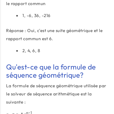
le rapport commun
1, -6, 36, -216
Réponse : Oui, c'est une suite géométrique et le
rapport commun est 6.
2, 4, 6, 8
Qu'est-ce que la formule de
séquence géométrique?
La formule de séquence géométrique utilisée par
le solveur de séquence arithmétique est la
suivante :
n−1
a
= a
* r