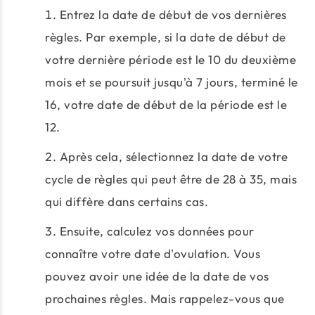
Entrez la date de début de vos dernières
règles. Par exemple, si la date de début de
votre dernière période est le 10 du deuxième
mois et se poursuit jusqu'à 7 jours, terminé le
16, votre date de début de la période est le
12.
Après cela, sélectionnez la date de votre
cycle de règles qui peut être de 28 à 35, mais
qui diffère dans certains cas.
Ensuite, calculez vos données pour
connaître votre date d'ovulation. Vous
pouvez avoir une idée de la date de vos
prochaines règles. Mais rappelez-vous que