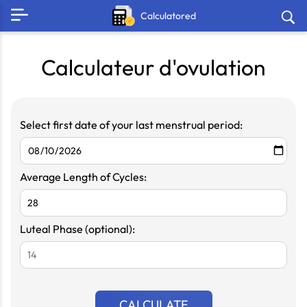
Calculatored
Calculateur d'ovulation
Select first date of your last menstrual period:
Average Length of Cycles:
Luteal Phase (optional):
CALCULATE