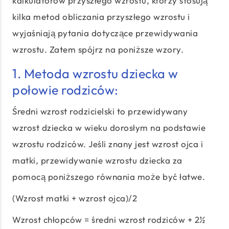
kalkulatorów przyszłego wzrostu, którzy stosują
kilka metod obliczania przyszłego wzrostu i
wyjaśniają pytania dotyczące przewidywania
wzrostu. Zatem spójrz na poniższe wzory.
1. Metoda wzrostu dziecka w
połowie rodziców:
Średni wzrost rodzicielski to przewidywany
wzrost dziecka w wieku dorosłym na podstawie
wzrostu rodziców. Jeśli znany jest wzrost ojca i
matki, przewidywanie wzrostu dziecka za
pomocą poniższego równania może być łatwe.
(Wzrost matki + wzrost ojca)/2
Wzrost chłopców = średni wzrost rodziców + 2½