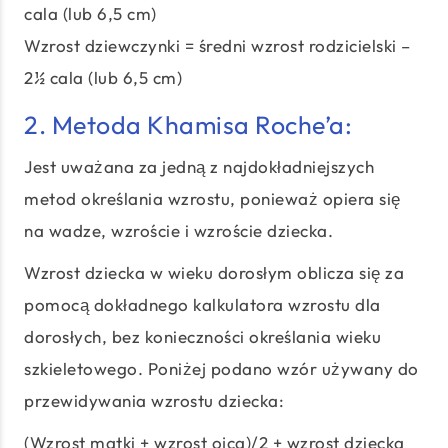
cala (lub 6,5 cm)
Wzrost dziewczynki = średni wzrost rodzicielski –
2½ cala (lub 6,5 cm)
2. Metoda Khamisa Roche’a:
Jest uważana za jedną z najdokładniejszych
metod określania wzrostu, ponieważ opiera się
na wadze, wzroście i wzroście dziecka.
Wzrost dziecka w wieku dorosłym oblicza się za
pomocą dokładnego kalkulatora wzrostu dla
dorosłych, bez konieczności określania wieku
szkieletowego. Poniżej podano wzór używany do
przewidywania wzrostu dziecka:
(Wzrost matki + wzrost ojca)/2 + wzrost dziecka