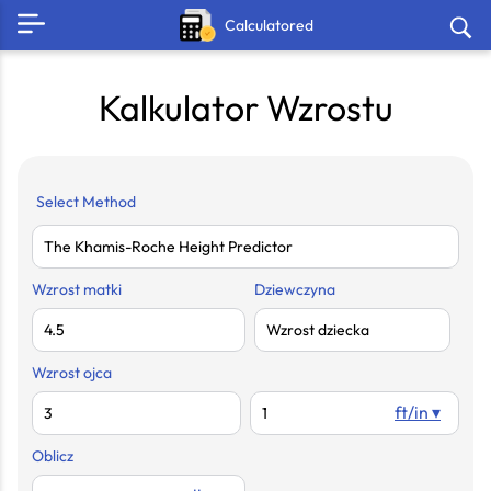
Calculatored
Kalkulator Wzrostu
Select Method
Wzrost matki
Dziewczyna
Wzrost ojca
ft/in ▾
Oblicz