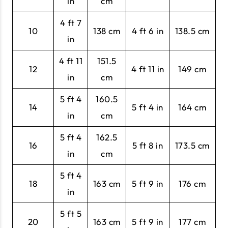
in
cm
4 ft 7
10
138 cm
4 ft 6 in
138.5 cm
in
4 ft 11
151.5
12
4 ft 11 in
149 cm
in
cm
5 ft 4
160.5
14
5 ft 4 in
164 cm
in
cm
5 ft 4
162.5
16
5 ft 8 in
173.5 cm
in
cm
5 ft 4
18
163 cm
5 ft 9 in
176 cm
in
5 ft 5
20
163 cm
5 ft 9 in
177 cm