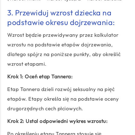
3. Przewiduj wzrost dziecka na
podstawie okresu dojrzewania:
Wzrost będzie przewidywany przez kalkulator
wzrostu na podstawie etapów dojrzewania,
dlatego spójrz na poniższe punkty, aby określić
wzrost etapami.
Krok 1: Oceń etap Tannera:
Etap Tannera dzieli rozwój seksualny na pięć
etapów. Etapy określa się na podstawie oceny
drugorzędnych cech płciowych.
Krok 2: Ustal odpowiedni wykres wzrostu:
Po określeniu etapu Tannera stosuje się