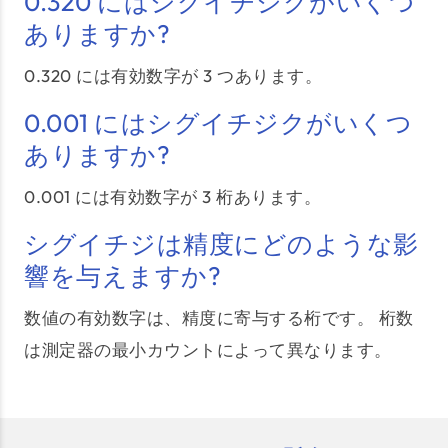
0.320 にはシグイチジクがいくつ
ありますか?
0.320 には有効数字が 3 つあります。
0.001 にはシグイチジクがいくつ
ありますか?
0.001 には有効数字が 3 桁あります。
シグイチジは精度にどのような影
響を与えますか?
数値の有効数字は、精度に寄与する桁です。 桁数
は測定器の最小カウントによって異なります。