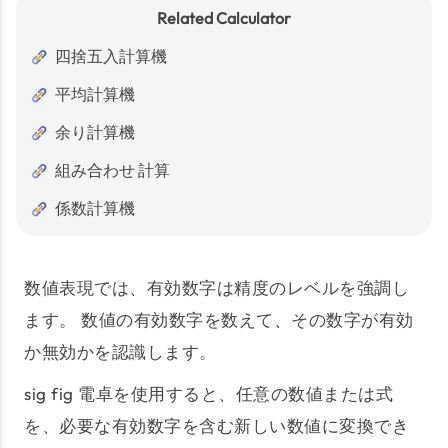
Related Calculator
四捨五入計算機
平均計算機
余り計算機
組み合わせ 計算
係数計算機
数値表現では、有効数字は精度のレベルを強調し
ます。 数値の有効数字を数えて、その数字が有効
か無効かを認識します。
sig fig 電卓を使用すると、任意の数値または式
を、必要な有効数字を含む新しい数値に変換でき