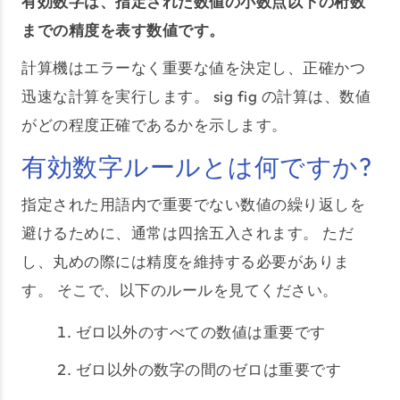
有効数字は、指定された数値の小数点以下の桁数
までの精度を表す数値です。
計算機はエラーなく重要な値を決定し、正確かつ
迅速な計算を実行します。 sig fig の計算は、数値
がどの程度正確であるかを示します。
有効数字ルールとは何ですか?
指定された用語内で重要でない数値の繰り返しを
避けるために、通常は四捨五入されます。 ただ
し、丸めの際には精度を維持する必要がありま
す。 そこで、以下のルールを見てください。
ゼロ以外のすべての数値は重要です
ゼロ以外の数字の間のゼロは重要です