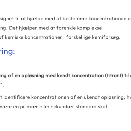
esignet til at hjælpe med at bestemme koncentrationen af 
ering. Det hjælper med at forenkle komplekse
af kemiske koncentrationer i forskellige kemiforsøg.
ring:
ing af en opløsning med kendt koncentration (titrant) til
".
t identificere koncentrationen af ​​en ukendt opløsning, hv
 være en primær eller sekundær standard skal