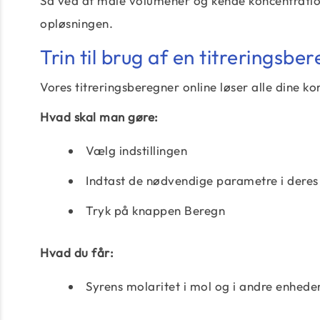
Så ved at måle volumener og kende koncentratio
opløsningen.
Trin til brug af en titreringsbe
Vores titreringsberegner online løser alle dine 
Hvad skal man gøre:
Vælg indstillingen
Indtast de nødvendige parametre i deres 
Tryk på knappen Beregn
Hvad du får:
Syrens molaritet i mol og i andre enhede