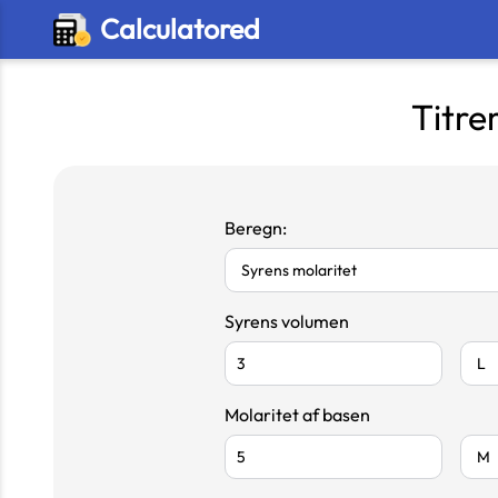
Calculatored
Titre
Beregn:
Syrens volumen
Molaritet af basen