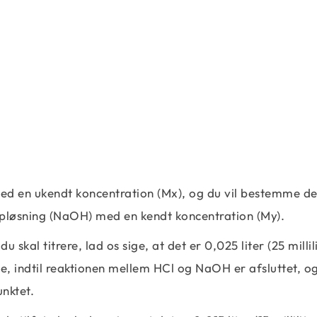
med en ukendt koncentration (Mx), og du vil bestemme d
pløsning (NaOH) med en kendt koncentration (My).
skal titrere, lad os sige, at det er 0,025 liter (25 millili
, indtil reaktionen mellem HCl og NaOH er afsluttet, 
nktet.