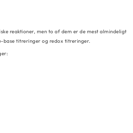
iske reaktioner, men to af dem er de mest almindeligt
-base titreringer og redox titreringer.
ger: