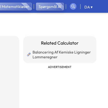
I Matematikløser
Spørgsmål AI
DA ▾
Related Calculator
Balancering Af Kemiske Ligninger
Lommeregner
ADVERTISEMENT