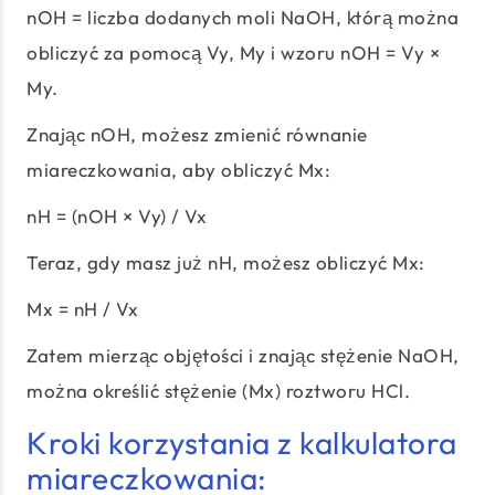
nOH = liczba dodanych moli NaOH, którą można
obliczyć za pomocą Vy, My i wzoru nOH = Vy ×
My.
Znając nOH, możesz zmienić równanie
miareczkowania, aby obliczyć Mx:
nH = (nOH × Vy) / Vx
Teraz, gdy masz już nH, możesz obliczyć Mx:
Mx = nH / Vx
Zatem mierząc objętości i znając stężenie NaOH,
można określić stężenie (Mx) roztworu HCl.
Kroki korzystania z kalkulatora
miareczkowania: