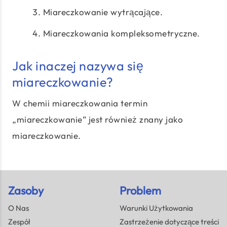
Miareczkowanie wytrącające.
Miareczkowania kompleksometryczne.
Jak inaczej nazywa się
miareczkowanie?
W chemii miareczkowania termin
„miareczkowanie” jest również znany jako
miareczkowanie.
Zasoby
Problem
O Nas
Warunki Użytkowania
Zespół
Zastrzeżenie dotyczące treści