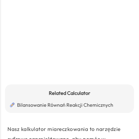
Related Calculator
Bilansowanie Równań Reakcji Chemicznych
Nasz kalkulator miareczkowania to narzędzie
cyfrowe zaprojektowane, aby pomóc w