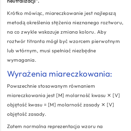
neutralizacji”.
Krótko mówiąc, miareczkowanie jest najlepszą
metodą określenia stężenia nieznanego roztworu,
na co zwykle wskazuje zmiana koloru. Aby
roztwór titranta mógł być wzorcem pierwotnym
lub wtórnym, musi spełniać niezbędne
wymagania.
Wyrażenia miareczkowania:
Powszechnie stosowanym równaniem
miareczkowania jest [M] molarność kwasu ✕ [V]
objętość kwasu = [M] molarność zasady ✕ [V]
objętość zasady.
Zatem normalna reprezentacja wzoru na