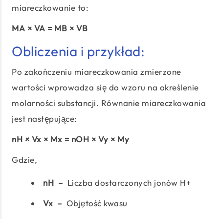
miareczkowanie to:
MA × VA = MB × VB
Obliczenia i przykład:
Po zakończeniu miareczkowania zmierzone
wartości wprowadza się do wzoru na określenie
molarności substancji. Równanie miareczkowania
jest następujące:
nH × Vx × Mx = nOH × Vy × My
Gdzie,
nH –
Liczba dostarczonych jonów H+
Vx –
Objętość kwasu