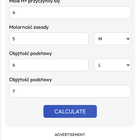
Mole H+ przyczyniły się
Molarność zasady
Objętość podstawy
Objętość podstawy
CALCULATE
ADVERTISEMENT