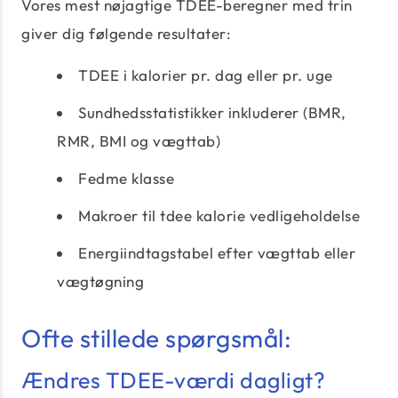
Vores mest nøjagtige TDEE-beregner med trin
giver dig følgende resultater:
TDEE i kalorier pr. dag eller pr. uge
Sundhedsstatistikker inkluderer (BMR,
RMR, BMI og vægttab)
Fedme klasse
Makroer til tdee kalorie vedligeholdelse
Energiindtagstabel efter vægttab eller
vægtøgning
Ofte stillede spørgsmål:
Ændres TDEE-værdi dagligt?