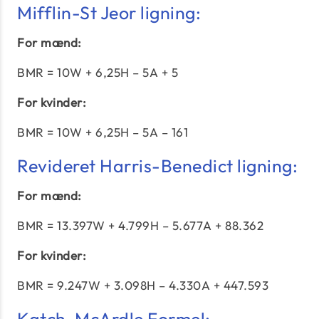
Mifflin-St Jeor ligning:
For mænd:
BMR = 10W + 6,25H – 5A + 5
For kvinder:
BMR = 10W + 6,25H – 5A – 161
Revideret Harris-Benedict ligning:
For mænd:
BMR = 13.397W + 4.799H – 5.677A + 88.362
For kvinder:
BMR = 9.247W + 3.098H – 4.330A + 447.593