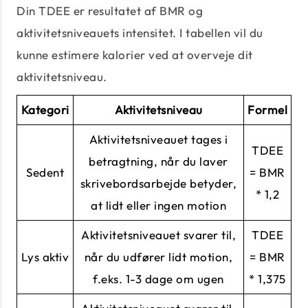
Din TDEE er resultatet af BMR og
aktivitetsniveauets intensitet. I tabellen vil du
kunne estimere kalorier ved at overveje dit
aktivitetsniveau.
Kategori
Aktivitetsniveau
Formel
Aktivitetsniveauet tages i
TDEE
betragtning, når du laver
Sedent
= BMR
skrivebordsarbejde betyder,
* 1,2
at lidt eller ingen motion
Aktivitetsniveauet svarer til,
TDEE
Lys aktiv
når du udfører lidt motion,
= BMR
f.eks. 1-3 dage om ugen
* 1,375