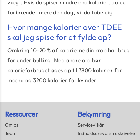
vægt. Hvis du spiser mindre end kalorier, da du
forbrænder mere den dag, vil du tabe dig.
Hvor mange kalorier over TDEE
skal jeg spise for at fylde op?
Omkring 10-20 % af kalorierne din krop har brug
for under bulking. Med andre ord bør
kalorieforbruget øges op til 3800 kalorier for
mænd og 3200 kalorier for kvinder.
Ressourcer
Bekymring
Om os
Servicevilkår
Team
Indholdsansvarsfraskrivelse