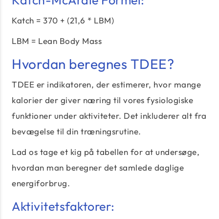
Katch-McArdle Formel:
Katch = 370 + (21,6 * LBM)
LBM = Lean Body Mass
Hvordan beregnes TDEE?
TDEE er indikatoren, der estimerer, hvor mange
kalorier der giver næring til vores fysiologiske
funktioner under aktiviteter. Det inkluderer alt fra
bevægelse til din træningsrutine.
Lad os tage et kig på tabellen for at undersøge,
hvordan man beregner det samlede daglige
energiforbrug.
Aktivitetsfaktorer: