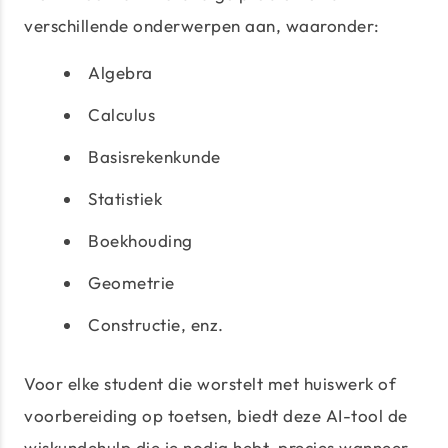
verschillende onderwerpen aan, waaronder:
Algebra
Calculus
Basisrekenkunde
Statistiek
Boekhouding
Geometrie
Constructie, enz.
Voor elke student die worstelt met huiswerk of
voorbereiding op toetsen, biedt deze AI-tool de
wiskundehulp die je nodig hebt, precies wanneer