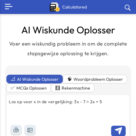
Calculatored
AI Wiskunde Oplosser
Voer een wiskundig probleem in om de complete
stapsgewijze oplossing te krijgen.
📐
🧠
AI Wiskunde Oplosser
Woordprobleem Oplosser
✅
🧮
MCQs Oplossen
Rekenmachine
Los op voor x in de vergelijking: 3x - 7 = 2x + 5