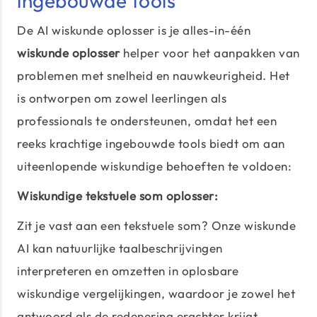
ingebouwde tools
De AI wiskunde oplosser is je alles-in-één
wiskunde oplosser
helper voor het aanpakken van
problemen met snelheid en nauwkeurigheid. Het
is ontworpen om zowel leerlingen als
professionals te ondersteunen, omdat het een
reeks krachtige ingebouwde tools biedt om aan
uiteenlopende wiskundige behoeften te voldoen:
Wiskundige tekstuele som oplosser:
Zit je vast aan een tekstuele som? Onze wiskunde
AI kan natuurlijke taalbeschrijvingen
interpreteren en omzetten in oplosbare
wiskundige vergelijkingen, waardoor je zowel het
antwoord als de redenering erachter krijgt.