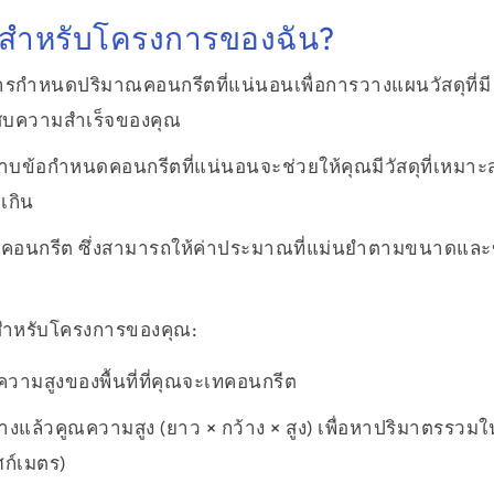
นสำหรับโครงการของฉัน?
ารกำหนดปริมาณคอนกรีตที่แน่นอนเพื่อการวางแผนวัสดุที่มี
ะสบความสำเร็จของคุณ
บข้อกำหนดคอนกรีตที่แน่นอนจะช่วยให้คุณมีวัสดุที่เหมาะส
เกิน
ำนวณคอนกรีต ซึ่งสามารถให้ค่าประมาณที่แม่นยำตามขนาดและ
สำหรับโครงการของคุณ:
มสูงของพื้นที่ที่คุณจะเทคอนกรีต
ล้วคูณความสูง (ยาว × กว้าง × สูง) เพื่อหาปริมาตรรวมใ
ศก์เมตร)