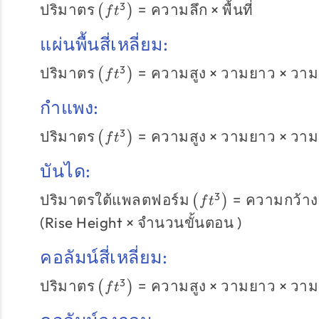
\times \left(\frac{Diameter}
ปริมาตร\left(ft^{3}\right)
3
ปริมาตร
=
ความลึก
×
พื้นที่
(
)
f
t
{2}\right)^{2}
= ความลึก \times พื้นที่
แผ่นพื้นสี่เหลี่ยม:
ปริมาตร\left(ft^{3}\right)
3
ปริมาตร
=
ความสูง
×
วามยาว
×
วาม
(
)
f
t
= ความสูง \times วาม
ยาว \times วามกว้าง
กำแพง:
ปริมาตร\left(ft^{3}\right)
3
ปริมาตร
=
ความสูง
×
วามยาว
×
วาม
(
)
f
t
= ความสูง \times วาม
ยาว \times วามกว้าง
บันได:
\text{ปริมาตรใต้
3
ปริมาตรใต้แพลตฟอร์ม
=
ความกว้าง
(
)
f
t
แพลตฟอร์ม}
(
Rise Height
×
จำนวนขั้นตอน
)
\left(ft^{3}\right)
= ความกว้าง
คอลัมน์สี่เหลี่ยม:
\times
\text{ความลึก
ปริมาตร\left(ft^{3}\right)
3
ปริมาตร
=
ความสูง
×
วามยาว
×
วาม
(
)
f
t
ของแพลตฟอร์ม}
= ความสูง \times วาม
\times
ยาว \times วามกว้าง