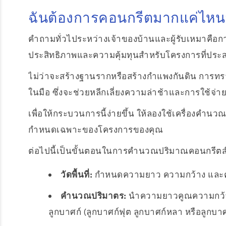
ฉันต้องการคอนกรีตมากแค่ไห
คำถามทั่วไประหว่างเจ้าของบ้านและผู้รับเหมาคือก
ประสิทธิภาพและความคุ้มทุนสำหรับโครงการที่ปร
ไม่ว่าจะสร้างฐานรากหรือสร้างกำแพงกันดิน การทรา
ในมือ ซึ่งจะช่วยหลีกเลี่ยงความล่าช้าและการใช้จ่าย
เพื่อให้กระบวนการนี้ง่ายขึ้น ให้ลองใช้เครื่องค
กำหนดเฉพาะของโครงการของคุณ
ต่อไปนี้เป็นขั้นตอนในการคำนวณปริมาณคอนกรีต
วัดพื้นที่:
กำหนดความยาว ความกว้าง และควา
คำนวณปริมาตร:
นำความยาวคูณความกว้างแ
ลูกบาศก์ (ลูกบาศก์ฟุต ลูกบาศก์หลา หรือลูกบา