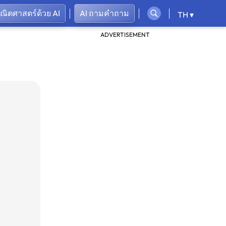
คณิตศาสตร์ด้วย AI
AI ถามคำถาม
TH ▾
ADVERTISEMENT