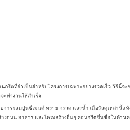
ีตที่จำเป็นสำหรับโครงการเฉพาะอย่างรวดเร็ว วิธีนี้จะช
ี่จะทำงานให้สำเร็จ
ดยการผสมปูนซีเมนต์ ทราย กรวด และน้ำ เมื่อวัสดุเหล่านี้แห
สร้างถนน อาคาร และโครงสร้างอื่นๆ คอนกรีตขึ้นชื่อในด้าน