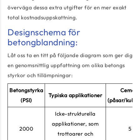
överväga dessa extra utgifter för en mer exakt
total kostnadsuppskattning.
Designschema för
betongblandning:
Låt oss ta en titt på följande diagram som ger dig
en genomsnittlig uppfattning om olika betongs
styrkor och tillämpningar:
Betongstyrka
Cement
Typiska applikationer
(PSI)
(påsar/kubik
Icke-strukturella
applikationer, som
2000
5
trottoarer och