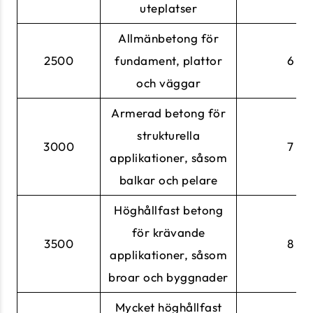
uteplatser
Allmänbetong för
2500
fundament, plattor
6
och väggar
Armerad betong för
strukturella
3000
7
applikationer, såsom
balkar och pelare
Höghållfast betong
för krävande
3500
8
applikationer, såsom
broar och byggnader
Mycket höghållfast