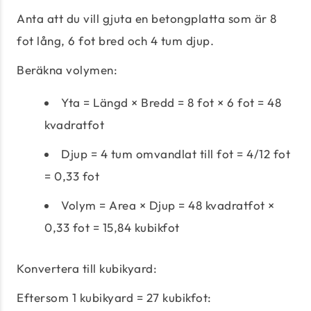
Anta att du vill gjuta en betongplatta som är 8
fot lång, 6 fot bred och 4 tum djup.
Beräkna volymen:
Yta = Längd × Bredd = 8 fot × 6 fot = 48
kvadratfot
Djup = 4 tum omvandlat till fot = 4/12 fot
= 0,33 fot
Volym = Area × Djup = 48 kvadratfot ×
0,33 fot = 15,84 kubikfot
Konvertera till kubikyard:
Eftersom 1 kubikyard = 27 kubikfot: