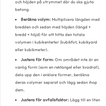
och höjden på utrymmet där du ska gjuta
betong.
Beräkna volym:
Multiplicera längden med
bredden och sedan med höjden (längd ×
bredd × höjd) för att hitta den totala
volymen i kubikenheter (kubikfot, kubikyard
eller kubikmeter).
Justera för form:
Om området inte är en
vanlig form (som en rektangel eller kvadrat),
dela upp den i enklare former, beräkna
deras volymer separat och lägg sedan ihop
dem.
Justera för avfallsfaktor:
Lägg till en liten