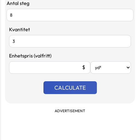
Antal steg
Kvantitet
Enhetspris (valfritt)
$
CALCULATE
ADVERTISEMENT