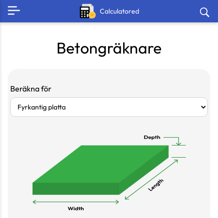
Calculatored
Betongräknare
Beräkna för