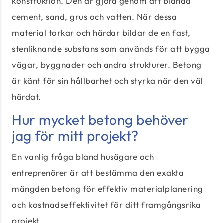
konstruktion. Den är gjord genom att blanda
cement, sand, grus och vatten. När dessa
material torkar och härdar bildar de en fast,
stenliknande substans som används för att bygga
vägar, byggnader och andra strukturer. Betong
är känt för sin hållbarhet och styrka när den väl
härdat.
Hur mycket betong behöver
jag för mitt projekt?
En vanlig fråga bland husägare och
entreprenörer är att bestämma den exakta
mängden betong för effektiv materialplanering
och kostnadseffektivitet för ditt framgångsrika
projekt.