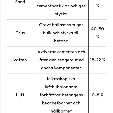
Sand
cementpartiklar och ger
%
styrka
Grovt ballast som ger
40-50
Grus
bulk och styrka till
%
betong
Aktiverar cementen och
Vatten
låter den reagera med
18-22 %
andra komponenter
Mikroskopiska
luftbubblor som
Luft
förbättrar betongens
0-8 %
bearbetbarhet och
hållbarhet