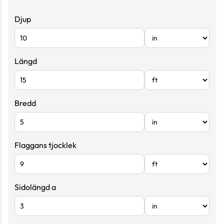
Djup
Längd
Bredd
Flaggans tjocklek
Sidolängd a