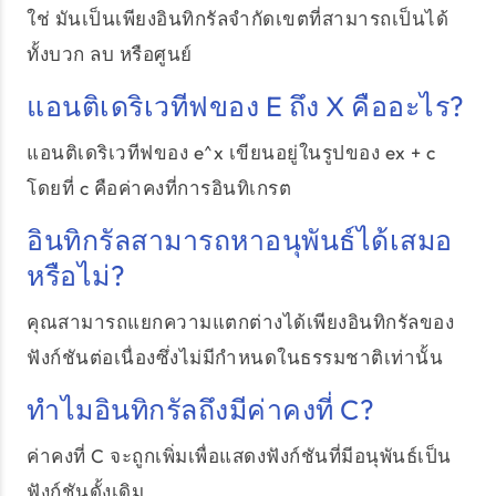
ใช่ มันเป็นเพียงอินทิกรัลจำกัดเขตที่สามารถเป็นได้
ทั้งบวก ลบ หรือศูนย์
แอนติเดริเวทีฟของ E ถึง X คืออะไร?
แอนติเดริเวทีฟของ e^x เขียนอยู่ในรูปของ ex + c
โดยที่ c คือค่าคงที่การอินทิเกรต
อินทิกรัลสามารถหาอนุพันธ์ได้เสมอ
หรือไม่?
คุณสามารถแยกความแตกต่างได้เพียงอินทิกรัลของ
ฟังก์ชันต่อเนื่องซึ่งไม่มีกำหนดในธรรมชาติเท่านั้น
ทำไมอินทิกรัลถึงมีค่าคงที่ C?
ค่าคงที่ C จะถูกเพิ่มเพื่อแสดงฟังก์ชันที่มีอนุพันธ์เป็น
ฟังก์ชันดั้งเดิม