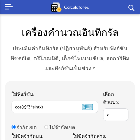
Calculatored
เครื่องคำนวณอินทิกรัล
ประเมินค่าอินทิกรัล (ปฏิยานุพันธ์) สำหรับฟังก์ชัน
พีชคณิต, ตรีโกณมิติ, เอ็กซ์โพเนนเชียล, ลอการิทึม
และฟังก์ชันเป็นช่วง ๆ
ใส่ฟังก์ชัน:
เลือก
ตัวแปร:
จำกัดเขต
ไม่จำกัดเขต
ใส่ขีดจำกัดบน:
ใส่ขีดจำกัดล่าง: