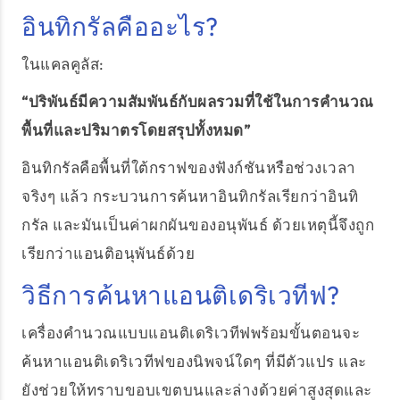
อินทิกรัลคืออะไร?
ในแคลคูลัส:
“ปริพันธ์มีความสัมพันธ์กับผลรวมที่ใช้ในการคำนวณ
พื้นที่และปริมาตรโดยสรุปทั้งหมด”
อินทิกรัลคือพื้นที่ใต้กราฟของฟังก์ชันหรือช่วงเวลา
จริงๆ แล้ว กระบวนการค้นหาอินทิกรัลเรียกว่าอินทิ
กรัล และมันเป็นค่าผกผันของอนุพันธ์ ด้วยเหตุนี้จึงถูก
เรียกว่าแอนติอนุพันธ์ด้วย
วิธีการค้นหาแอนติเดริเวทีฟ?
เครื่องคำนวณแบบแอนติเดริเวทีฟพร้อมขั้นตอนจะ
ค้นหาแอนติเดริเวทีฟของนิพจน์ใดๆ ที่มีตัวแปร และ
ยังช่วยให้ทราบขอบเขตบนและล่างด้วยค่าสูงสุดและ