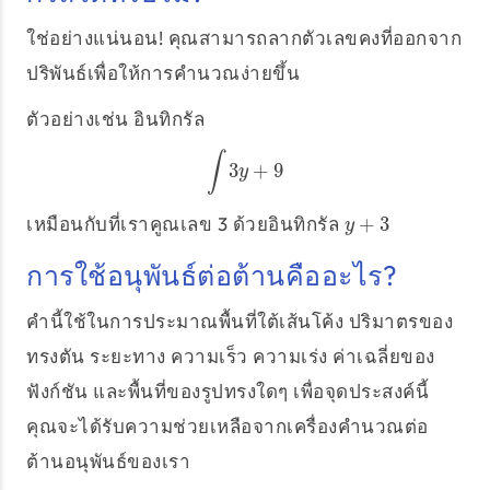
ใช่อย่างแน่นอน! คุณสามารถลากตัวเลขคงที่ออกจาก
ปริพันธ์เพื่อให้การคำนวณง่ายขึ้น
ตัวอย่างเช่น อินทิกรัล
∫
3
+
9
∫
3
y
+
9
y
เหมือนกับที่เราคูณเลข 3 ด้วยอินทิกรัล
+
3
y
+
3
y
การใช้อนุพันธ์ต่อต้านคืออะไร?
คำนี้ใช้ในการประมาณพื้นที่ใต้เส้นโค้ง ปริมาตรของ
ทรงตัน ระยะทาง ความเร็ว ความเร่ง ค่าเฉลี่ยของ
ฟังก์ชัน และพื้นที่ของรูปทรงใดๆ เพื่อจุดประสงค์นี้
คุณจะได้รับความช่วยเหลือจากเครื่องคำนวณต่อ
ต้านอนุพันธ์ของเรา