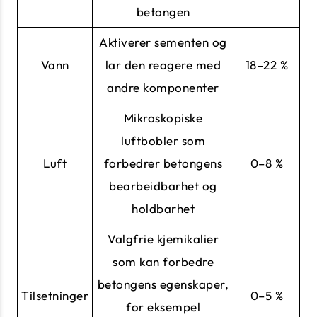
betongen
Aktiverer sementen og
Vann
lar den reagere med
18–22 %
andre komponenter
Mikroskopiske
luftbobler som
Luft
forbedrer betongens
0–8 %
bearbeidbarhet og
holdbarhet
Valgfrie kjemikalier
som kan forbedre
betongens egenskaper,
Tilsetninger
0–5 %
for eksempel