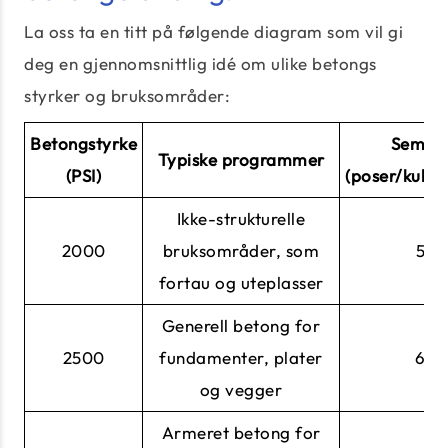
La oss ta en titt på følgende diagram som vil gi
deg en gjennomsnittlig idé om ulike betongs
styrker og bruksområder:
Betongstyrke
Semen
Typiske programmer
(PSI)
(poser/kubik
Ikke-strukturelle
2000
bruksområder, som
5
fortau og uteplasser
Generell betong for
2500
fundamenter, plater
6
og vegger
Armeret betong for