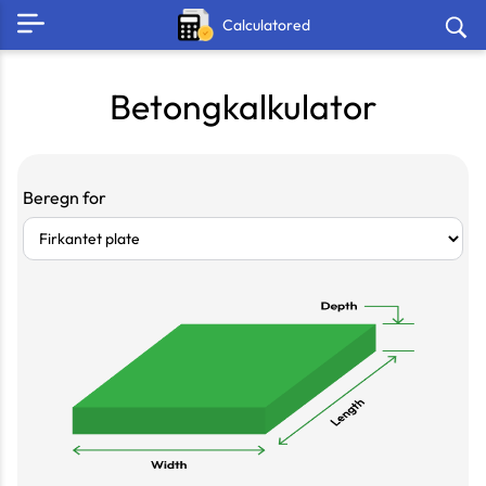
Calculatored
Betongkalkulator
Beregn for