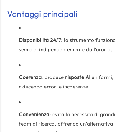
Vantaggi principali
Disponibilità 24/7
: lo strumento funziona
sempre, indipendentemente dall’orario.
Coerenza
: produce
risposte AI
uniformi,
riducendo errori e incoerenze.
Convenienza
: evita la necessità di grandi
team di ricerca, offrendo un’alternativa