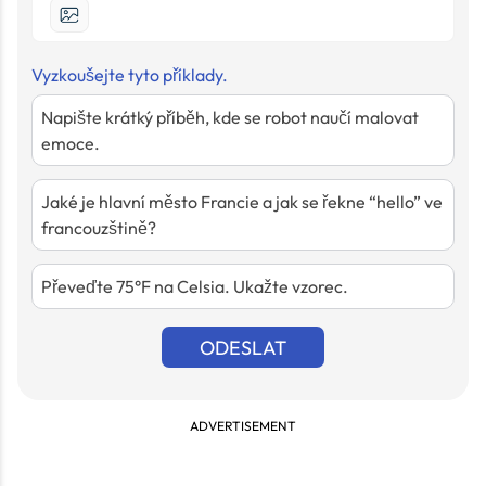
Vyzkoušejte tyto příklady.
Napište krátký příběh, kde se robot naučí malovat
emoce.
Jaké je hlavní město Francie a jak se řekne “hello” ve
francouzštině?
Převeďte 75°F na Celsia. Ukažte vzorec.
ODESLAT
ADVERTISEMENT