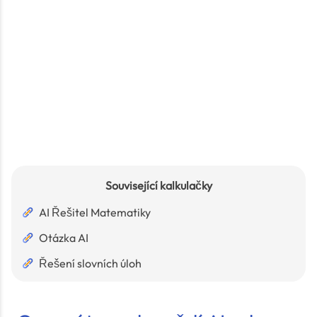
Související kalkulačky
AI Řešitel Matematiky
Otázka AI
Řešení slovních úloh