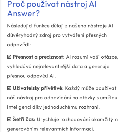
Proč používat nástroj AI
Answer?
Následující funkce dělají z našeho nástroje AI
důvěryhodný zdroj pro vytváření přesných
odpovědí:
☑️ Přesnost a preciznost:
AI rozumí vaší otázce,
vyhledává nejrelevantnější data a generuje
přesnou odpověď AI.
☑️ Uživatelsky přívětivé:
Každý může používat
náš nástroj pro odpovídání na otázky s umělou
inteligencí díky jednoduchému rozhraní.
☑️ Šetří čas:
Urychluje rozhodování okamžitým
generováním relevantních informací.