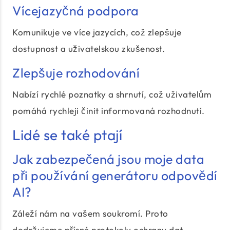
Vícejazyčná podpora
Komunikuje ve více jazycích, což zlepšuje
dostupnost a uživatelskou zkušenost.
Zlepšuje rozhodování
Nabízí rychlé poznatky a shrnutí, což uživatelům
pomáhá rychleji činit informovaná rozhodnutí.
Lidé se také ptají
Jak zabezpečená jsou moje data
při používání generátoru odpovědí
AI?
Záleží nám na vašem soukromí. Proto
dodržujeme přísné protokoly ochrany dat,