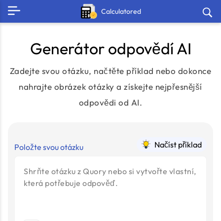
Calculatored
Generátor odpovědí AI
Zadejte svou otázku, načtěte příklad nebo dokonce
nahrajte obrázek otázky a získejte nejpřesnější
odpovědi od AI.
Načíst příklad
Položte svou otázku