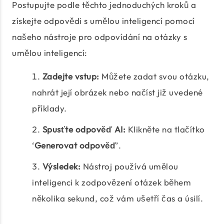
Postupujte podle těchto jednoduchých kroků a
získejte odpovědi s umělou inteligencí pomocí
našeho nástroje pro odpovídání na otázky s
umělou inteligencí:
Zadejte vstup:
Můžete zadat svou otázku,
nahrát její obrázek nebo načíst již uvedené
příklady.
Spusťte odpověď AI:
Klikněte na tlačítko
‘
Generovat odpověď
’.
Výsledek:
Nástroj používá umělou
inteligenci k zodpovězení otázek během
několika sekund, což vám ušetří čas a úsilí.