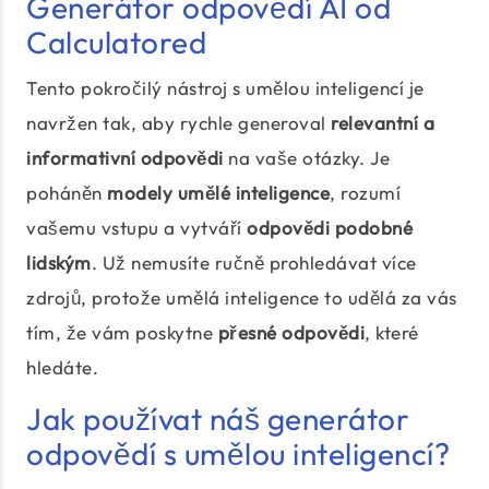
Generátor odpovědí AI od
Calculatored
Tento pokročilý nástroj s umělou inteligencí je
navržen tak, aby rychle generoval
relevantní a
informativní odpovědi
na vaše otázky. Je
poháněn
modely umělé inteligence
, rozumí
vašemu vstupu a vytváří
odpovědi podobné
lidským
. Už nemusíte ručně prohledávat více
zdrojů, protože umělá inteligence to udělá za vás
tím, že vám poskytne
přesné odpovědi
, které
hledáte.
Jak používat náš generátor
odpovědí s umělou inteligencí?