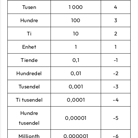
Tusen
1 000
4
Hundre
100
3
Ti
10
2
Enhet
1
1
Tiende
0,1
-1
Hundredel
0,01
-2
Tusendel
0,001
-3
Ti tusendel
0,0001
-4
Hundre
0,00001
-5
tusendel
Millionth
0,000001
-6