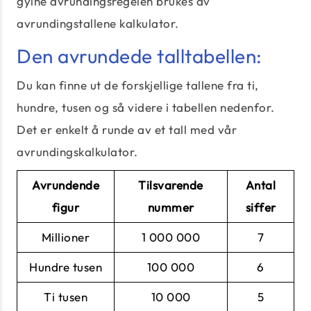
gylne avrundingsregelen brukes av
avrundingstallene kalkulator.
Den avrundede talltabellen:
Du kan finne ut de forskjellige tallene fra ti,
hundre, tusen og så videre i tabellen nedenfor.
Det er enkelt å runde av et tall med vår
avrundingskalkulator.
Avrundende
Tilsvarende
Antal
figur
nummer
siffer
Millioner
1 000 000
7
Hundre tusen
100 000
6
Ti tusen
10 000
5