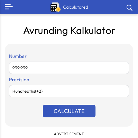
Calculatored
Avrunding Kalkulator
Number
Precision
CALCULATE
ADVERTISEMENT