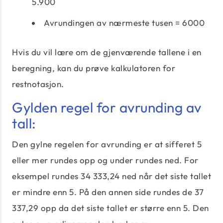
5.900
Avrundingen av nærmeste tusen = 6000
Hvis du vil lære om de gjenværende tallene i en
beregning, kan du prøve kalkulatoren for
restnotasjon.
Gylden regel for avrunding av
tall:
Den gylne regelen for avrunding er at sifferet 5
eller mer rundes opp og under rundes ned. For
eksempel rundes 34 333,24 ned når det siste tallet
er mindre enn 5. På den annen side rundes de 37
337,29 opp da det siste tallet er større enn 5. Den