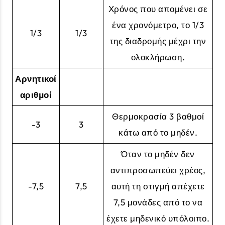
Χρόνος που απομένει σε
ένα χρονόμετρο, το 1/3
1/3
1/3
της διαδρομής μέχρι την
ολοκλήρωση.
Αρνητικοί
αριθμοί
Θερμοκρασία 3 βαθμοί
-3
3
κάτω από το μηδέν.
Όταν το μηδέν δεν
αντιπροσωπεύει χρέος,
-7,5
7,5
αυτή τη στιγμή απέχετε
7,5 μονάδες από το να
έχετε μηδενικό υπόλοιπο.