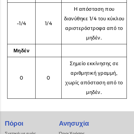
Η απόσταση που
διανύθηκε 1/4 του κύκλου
-1/4
1/4
αριστερόστροφα από το
μηδέν.
Μηδέν
Σημείο εκκίνησης σε
αριθμητική γραμμή,
0
0
χωρίς απόσταση από το
μηδέν.
Πόροι
Ανησυχία
Σχετικά με εμάς
Όροι Χρήσης