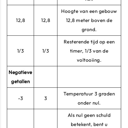
Hoogte van een gebouw
12,8
12,8
12,8 meter boven de
grond.
Resterende tijd op een
1/3
1/3
timer, 1/3 van de
voltooiing.
Negatieve
getallen
Temperatuur 3 graden
-3
3
onder nul.
Als nul geen schuld
betekent, bent u