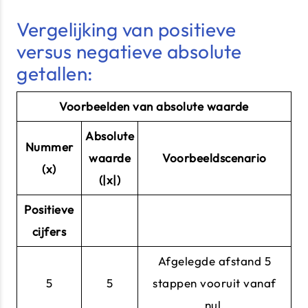
Vergelijking van positieve
versus negatieve absolute
getallen:
Voorbeelden van absolute waarde
Absolute
Nummer
waarde
Voorbeeldscenario
(x)
(|x|)
Positieve
cijfers
Afgelegde afstand 5
5
5
stappen vooruit vanaf
nul.