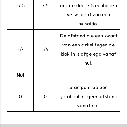
-7,5
7,5
momenteel 7,5 eenheden
verwijderd van een
nulsaldo.
De afstand die een kwart
van een cirkel tegen de
-1/4
1/4
klok in is afgelegd vanaf
nul.
Nul
Startpunt op een
0
0
getallenlijn, geen afstand
vanaf nul.