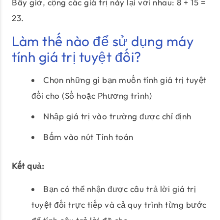
Bây giờ, cộng các giá trị này lại với nhau: 8 + 15 =
23.
Làm thế nào để sử dụng máy
tính giá trị tuyệt đối?
Chọn những gì bạn muốn tính giá trị tuyệt
đối cho (Số hoặc Phương trình)
Nhập giá trị vào trường được chỉ định
Bấm vào nút Tính toán
Kết quả:
Bạn có thể nhận được câu trả lời giá trị
tuyệt đối trực tiếp và cả quy trình từng bước