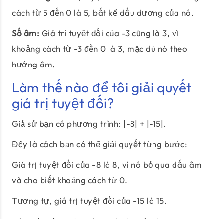
cách từ 5 đến 0 là 5, bất kể dấu dương của nó.
Số âm:
Giá trị tuyệt đối của -3 cũng là 3, vì
khoảng cách từ -3 đến 0 là 3, mặc dù nó theo
hướng âm.
Làm thế nào để tôi giải quyết
giá trị tuyệt đối?
Giả sử bạn có phương trình: |-8| + |-15|.
Đây là cách bạn có thể giải quyết từng bước:
Giá trị tuyệt đối của -8 là 8, vì nó bỏ qua dấu âm
và cho biết khoảng cách từ 0.
Tương tự, giá trị tuyệt đối của -15 là 15.