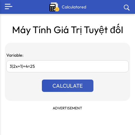
Calculatored
Máy Tính Giá Trị Tuyệt đốI
Variable:
CALCULATE
ADVERTISEMENT