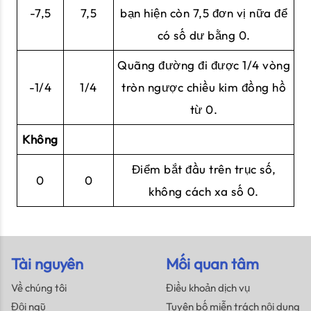
-7,5
7,5
bạn hiện còn 7,5 đơn vị nữa để
có số dư bằng 0.
Quãng đường đi được 1/4 vòng
-1/4
1/4
tròn ngược chiều kim đồng hồ
từ 0.
Không
Điểm bắt đầu trên trục số,
0
0
không cách xa số 0.
Tài nguyên
Mối quan tâm
Về chúng tôi
Điều khoản dịch vụ
Đội ngũ
Tuyên bố miễn trách nội dung