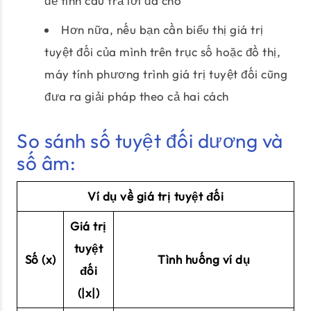
để tính câu trả lời đã cho
Hơn nữa, nếu bạn cần biểu thị giá trị
tuyệt đối của mình trên trục số hoặc đồ thị,
máy tính phương trình giá trị tuyệt đối cũng
đưa ra giải pháp theo cả hai cách
So sánh số tuyệt đối dương và
số âm:
Ví dụ về giá trị tuyệt đối
Giá trị
tuyệt
Số (x)
Tình huống ví dụ
đối
(|x|)