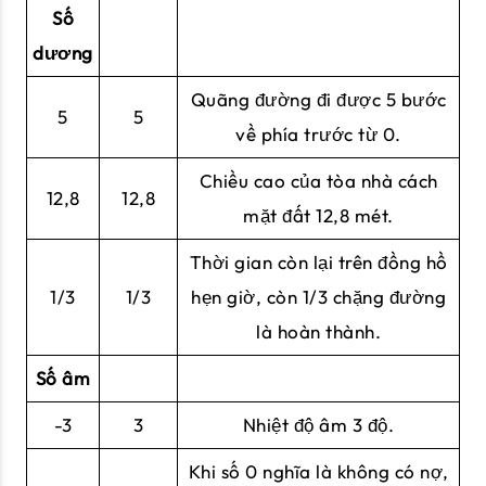
Số
dương
Quãng đường đi được 5 bước
5
5
về phía trước từ 0.
Chiều cao của tòa nhà cách
12,8
12,8
mặt đất 12,8 mét.
Thời gian còn lại trên đồng hồ
1/3
1/3
hẹn giờ, còn 1/3 chặng đường
là hoàn thành.
Số âm
-3
3
Nhiệt độ âm 3 độ.
Khi số 0 nghĩa là không có nợ,