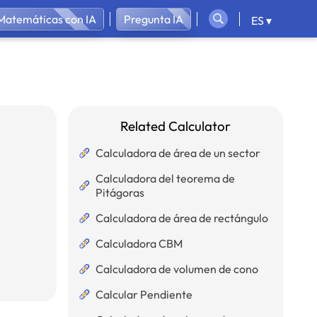
Matemáticas con IA
Pregunta IA
ES ▾
Related Calculator
Calculadora de área de un sector
Calculadora del teorema de
Pitágoras
Calculadora de área de rectángulo
Calculadora CBM
Calculadora de volumen de cono
Calcular Pendiente