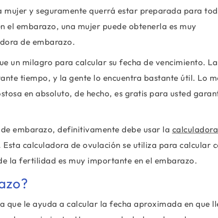
na mujer y seguramente querrá estar preparada para tod
 en el embarazo, una mujer puede obtenerla es muy
ladora de embarazo.
e un milagro para calcular su fecha de vencimiento. La
nte tiempo, y la gente lo encuentra bastante útil. Lo m
stosa en absoluto, de hecho, es gratis para usted garan
de embarazo, definitivamente debe usar la
calculadora
Esta calculadora de ovulación se utiliza para calcular 
 de la fertilidad es muy importante en el embarazo.
razo?
 que le ayuda a calcular la fecha aproximada en que l