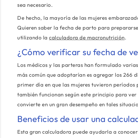
sea necesario.
De hecho, la mayoría de las mujeres embarazada
Quieren saber la fecha de parto para preparars
utilizando la
calculadora de macronutrición
.
¿Cómo verificar su fecha de v
Los médicos y las parteras han formulado varias 
más común que adoptarían es agregar los 266 dí
primer día en que las mujeres tuvieron períodos
también funcionan según este principio para ver 
convierte en un gran desempeño en tales situaci
Beneficios de usar una calcul
Esta gran calculadora puede ayudarla a conoce