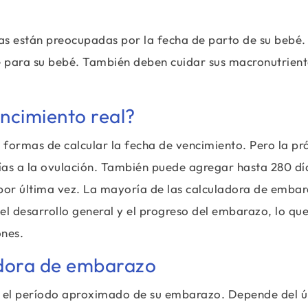
s están preocupadas por la fecha de parto de su bebé.
e para su bebé. También deben cuidar sus macronutrient
encimiento real?
formas de calcular la fecha de vencimiento. Pero la pr
as a la ovulación. También puede agregar hasta 280 día
 por última vez. La mayoría de las calculadora de emba
el desarrollo general y el progreso del embarazo, lo que
ones.
adora de embarazo
r el período aproximado de su embarazo. Depende del ú