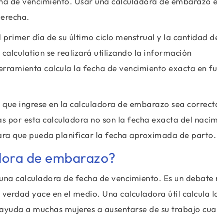
echa de vencimiento. Usar una calculadora de embarazo e
derecha.
l primer día de su último ciclo menstrual y la cantidad d
alculation se realizará utilizando la información
rramienta calcula la fecha de vencimiento exacta en f
 que ingrese en la calculadora de embarazo sea correct
s por esta calculadora no son la fecha exacta del naci
para que pueda planificar la fecha aproximada de parto.
adora de embarazo?
una calculadora de fecha de vencimiento. Es un debate
la verdad yace en el medio. Una calculadora útil calcula 
e ayuda a muchas mujeres a ausentarse de su trabajo cu