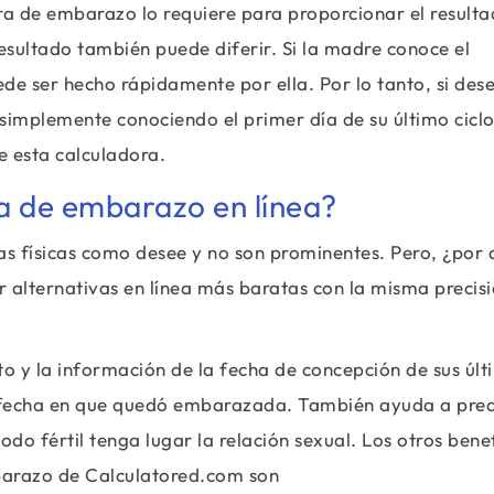
ra de embarazo lo requiere para proporcionar el result
 resultado también puede diferir. Si la madre conoce el
de ser hecho rápidamente por ella. Por lo tanto, si des
mplemente conociendo el primer día de su último cicl
e esta calculadora.
ra de embarazo en línea?
s físicas como desee y no son prominentes. Pero, ¿por 
 alternativas en línea más baratas con la misma precisi
o y la información de la fecha de concepción de sus últ
e fecha en que quedó embarazada. También ayuda a pred
o fértil tenga lugar la relación sexual. Los otros benef
barazo de Calculatored.com son