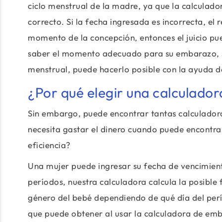
ciclo menstrual de la madre, ya que la calculado
correcto. Si la fecha ingresada es incorrecta, el
momento de la concepción, entonces el juicio pue
saber el momento adecuado para su embarazo, si
menstrual, puede hacerlo posible con la ayuda d
¿Por qué elegir una calculado
Sin embargo, puede encontrar tantas calculadora
necesita gastar el dinero cuando puede encontrar
eficiencia?
Una mujer puede ingresar su fecha de vencimient
períodos, nuestra calculadora calcula la posibl
género del bebé dependiendo de qué día del períod
que puede obtener al usar la calculadora de em