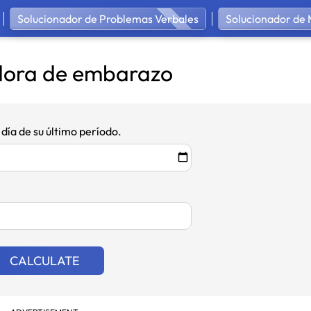
Solucionador de Problemas Verbales
Solucionador de 
dora de embarazo
día de su último período.
CALCULATE