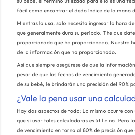
su bebé, el término utilizado para ello es una f
fácil como encontrar el dedo índice de la mano 
Mientras lo usa, solo necesita ingresar la hora de
que generalmente dura su período. The due date c
proporcionada que ha proporcionado. Nuestra he
de la información que ha proporcionado.
Así que siempre asegúrese de que la información
pesar de que las fechas de vencimiento generada
de su bebé, le brindarán una precisión del 90% 
¿Vale la pena usar una calcul
Hay dos aspectos de todo; Lo mismo ocurre con 
que si usar tales calculadoras es útil o no. Pero 
de vencimiento en torno al 80% de precisión qu