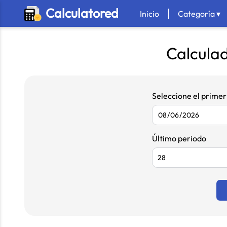
Calculatored
Inicio
Categoría ▾
Calcula
Seleccione el primer 
Último periodo