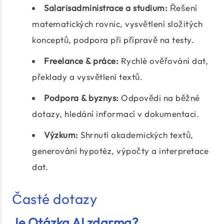
Salarisadministrace a studium:
Řešení
matematických rovnic, vysvětlení složitých
konceptů, podpora při přípravě na testy.
Freelance & práce:
Rychlé ověřování dat,
překlady a vysvětlení textů.
Podpora & byznys:
Odpovědi na běžné
dotazy, hledání informací v dokumentaci.
Výzkum:
Shrnutí akademických textů,
generování hypotéz, výpočty a interpretace
dat.
Časté dotazy
Je Otázka AI zdarma?