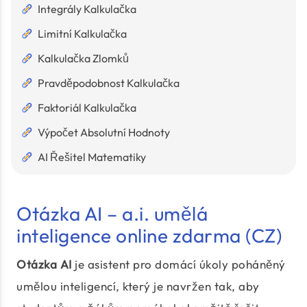
Integrály Kalkulačka
Limitní Kalkulačka
Kalkulačka Zlomků
Pravděpodobnost Kalkulačka
Faktoriál Kalkulačka
Výpočet Absolutní Hodnoty
AI Řešitel Matematiky
Otázka AI – a.i. umělá
inteligence online zdarma (CZ)
Otázka AI
je asistent pro domácí úkoly poháněný
umělou inteligencí, který je navržen tak, aby