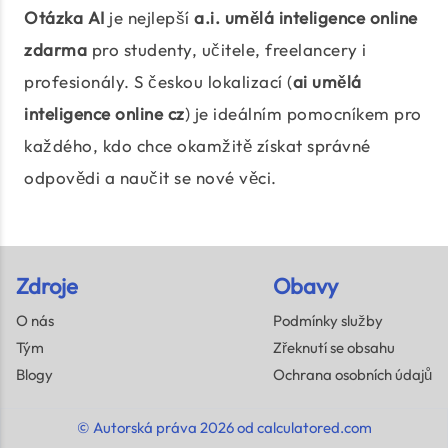
Otázka AI
je nejlepší
a.i. umělá inteligence online
zdarma
pro studenty, učitele, freelancery i
profesionály. S českou lokalizací (
ai umělá
inteligence online cz
) je ideálním pomocníkem pro
každého, kdo chce okamžitě získat správné
odpovědi a naučit se nové věci.
Zdroje
Obavy
O nás
Podmínky služby
Tým
Zřeknutí se obsahu
Blogy
Ochrana osobních údajů
© Autorská práva 2026 od calculatored.com