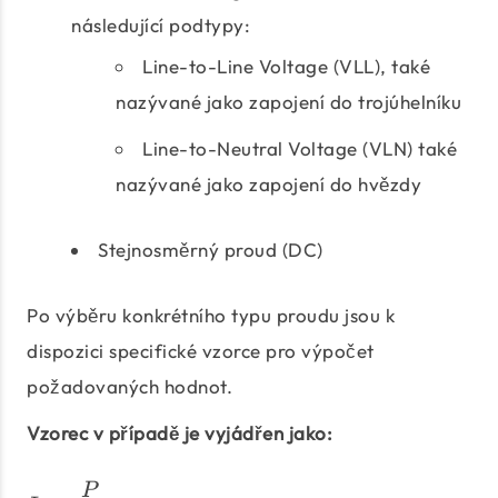
následující podtypy:
Line-to-Line Voltage (VLL), také
nazývané jako zapojení do trojúhelníku
Line-to-Neutral Voltage (VLN) také
nazývané jako zapojení do hvězdy
Stejnosměrný proud (DC)
Po výběru konkrétního typu proudu jsou k
dispozici specifické vzorce pro výpočet
požadovaných hodnot.
Vzorec v případě je vyjádřen jako:
I\;=\;\frac{P}{V}
P