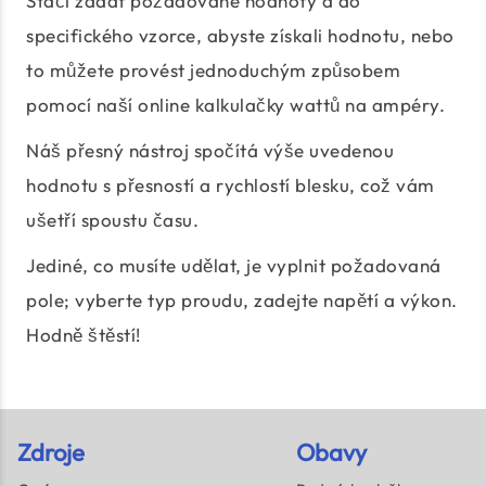
Stačí zadat požadované hodnoty a do
specifického vzorce, abyste získali hodnotu, nebo
to můžete provést jednoduchým způsobem
pomocí naší online kalkulačky wattů na ampéry.
Náš přesný nástroj spočítá výše uvedenou
hodnotu s přesností a rychlostí blesku, což vám
ušetří spoustu času.
Jediné, co musíte udělat, je vyplnit požadovaná
pole; vyberte typ proudu, zadejte napětí a výkon.
Hodně štěstí!
Zdroje
Obavy