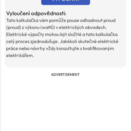
Vyloučení odpovědnosti:
Tato kalkulačka vám pomůže pouze odhadnout proud
(proud) z výkonu (wattů) v elektrických obvodech.
Elektrické výpočty mohou být složité a tato kalkulačka
celý proces zjednodušuje. Jakékoli skutečné elektrické
práce nebo návrhy vždy konzultujte s kvalifikovaným
elektrikářem.
ADVERTISEMENT