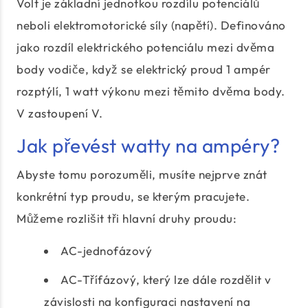
Volt je základní jednotkou rozdílu potenciálů
neboli elektromotorické síly (napětí). Definováno
jako rozdíl elektrického potenciálu mezi dvěma
body vodiče, když se elektrický proud 1 ampér
rozptýlí, 1 watt výkonu mezi těmito dvěma body.
V zastoupení V.
Jak převést watty na ampéry?
Abyste tomu porozuměli, musíte nejprve znát
konkrétní typ proudu, se kterým pracujete.
Můžeme rozlišit tři hlavní druhy proudu:
AC-jednofázový
AC-Třífázový, který lze dále rozdělit v
závislosti na konfiguraci nastavení na