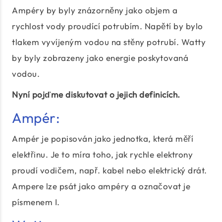
Ampéry by byly znázorněny jako objem a
rychlost vody proudící potrubím. Napětí by bylo
tlakem vyvíjeným vodou na stěny potrubí. Watty
by byly zobrazeny jako energie poskytovaná
vodou.
Nyní pojďme diskutovat o jejich definicích.
Ampér:
Ampér je popisován jako jednotka, která měří
elektřinu. Je to míra toho, jak rychle elektrony
proudí vodičem, např. kabel nebo elektrický drát.
Ampere lze psát jako ampéry a označovat je
písmenem I.