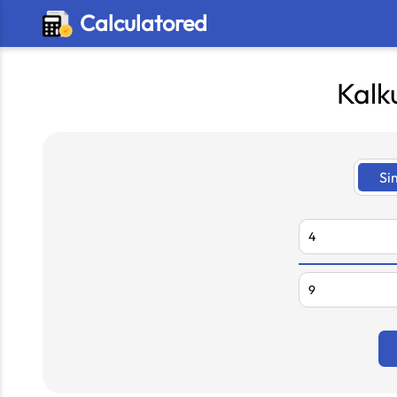
Calculatored
Kalk
Si