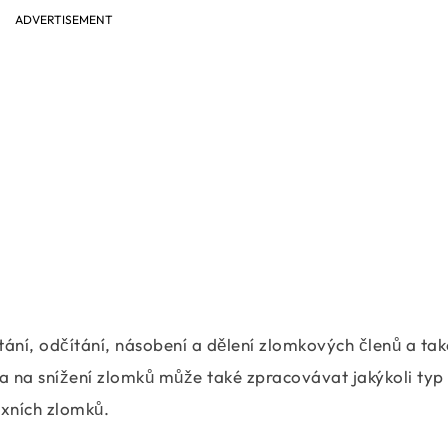
ADVERTISEMENT
tání, odčítání, násobení a dělení zlomkových členů a tak
a na snížení zlomků může také zpracovávat jakýkoli typ
xních zlomků.