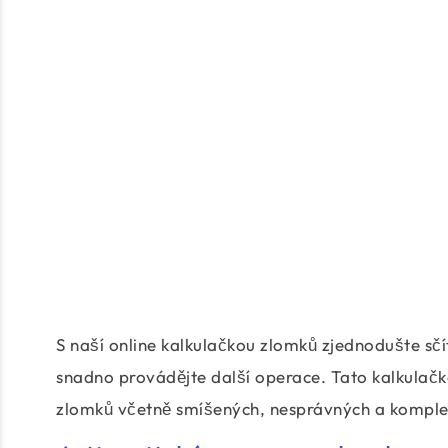
S naší online kalkulačkou zlomků zjednodušte sčí
snadno provádějte další operace. Tato kalkulačk
zlomků včetně smíšených, nesprávných a komple