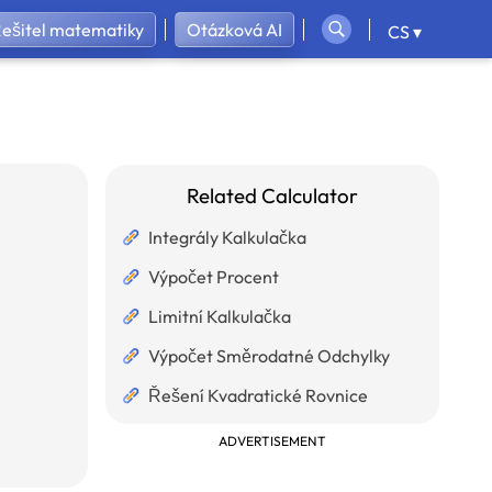
Řešitel matematiky
Otázková AI
CS ▾
Related Calculator
Integrály Kalkulačka
Výpočet Procent
Limitní Kalkulačka
Výpočet Směrodatné Odchylky
Řešení Kvadratické Rovnice
ADVERTISEMENT