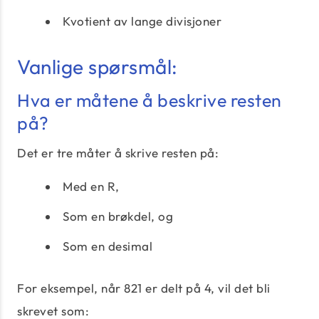
Kvotient av lange divisjoner
Vanlige spørsmål:
Hva er måtene å beskrive resten
på?
Det er tre måter å skrive resten på:
Med en R,
Som en brøkdel, og
Som en desimal
For eksempel, når 821 er delt på 4, vil det bli
skrevet som: