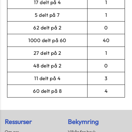
17 delt på 4
1
5 delt på 7
1
62 delt på 2
0
1000 delt på 60
40
27 delt på 2
1
48 delt på 2
0
11 delt på 4
3
60 delt på 8
4
Ressurser
Bekymring
Om oss
Vilkår for bruk