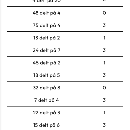
4 delt på 20
4
48 delt på 4
0
75 delt på 4
3
13 delt på 2
1
24 delt på 7
3
45 delt på 2
1
18 delt på 5
3
32 delt på 8
0
7 delt på 4
3
22 delt på 3
1
15 delt på 6
3