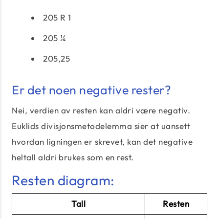
205 R 1
205 ¼
205,25
Er det noen negative rester?
Nei, verdien av resten kan aldri være negativ.
Euklids divisjonsmetodelemma sier at uansett
hvordan ligningen er skrevet, kan det negative
heltall aldri brukes som en rest.
Resten diagram:
Tall
Resten