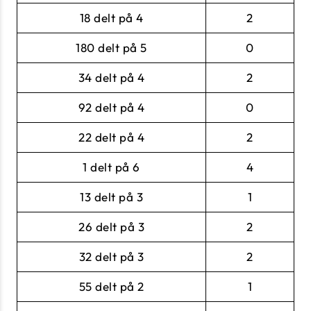
18 delt på 4
2
180 delt på 5
0
34 delt på 4
2
92 delt på 4
0
22 delt på 4
2
1 delt på 6
4
13 delt på 3
1
26 delt på 3
2
32 delt på 3
2
55 delt på 2
1