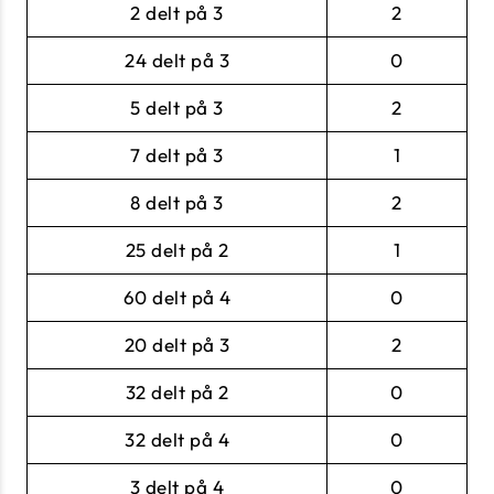
2 delt på 3
2
24 delt på 3
0
5 delt på 3
2
7 delt på 3
1
8 delt på 3
2
25 delt på 2
1
60 delt på 4
0
20 delt på 3
2
32 delt på 2
0
32 delt på 4
0
3 delt på 4
0