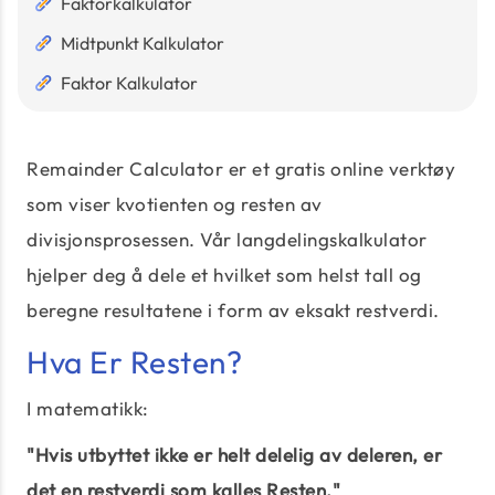
Faktorkalkulator
Midtpunkt Kalkulator
Faktor Kalkulator
Remainder Calculator er et gratis online verktøy
som viser kvotienten og resten av
divisjonsprosessen. Vår langdelingskalkulator
hjelper deg å dele et hvilket som helst tall og
beregne resultatene i form av eksakt restverdi.
Hva Er Resten?
I matematikk:
"Hvis utbyttet ikke er helt delelig av deleren, er
det en restverdi som kalles Resten."