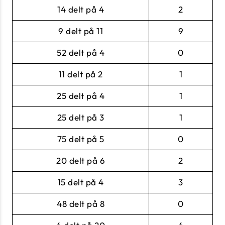
14 delt på 4
2
9 delt på 11
9
52 delt på 4
0
11 delt på 2
1
25 delt på 4
1
25 delt på 3
1
75 delt på 5
0
20 delt på 6
2
15 delt på 4
3
48 delt på 8
0