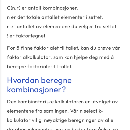
C(n,r) er antall kombinasjoner.
n er det totale antallet elementer i settet.
r er antallet av elementene du velger fra settet
! er faktortegnet
For å finne faktorialet til tallet, kan du prøve vår
faktorialkalkulator, som kan hjelpe deg med å
beregne faktorialet til tallet.
Hvordan beregne
kombinasjoner?
Den kombinatoriske kalkulatoren er utvalget av
elementene fra samlingen. Vår n select k-
kalkulator vil gi nøyaktige beregninger av alle
databaseelementer. For en bedre forståelse, se