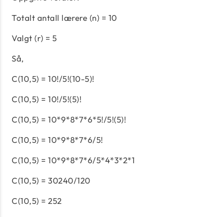
Totalt antall lærere (n) = 10
Valgt (r) = 5
Så,
C(10,5) = 10!/5!(10-5)!
C(10,5) = 10!/5!(5)!
C(10,5) = 10*9*8*7*6*5!/5!(5)!
C(10,5) = 10*9*8*7*6/5!
C(10,5) = 10*9*8*7*6/5*4*3*2*1
C(10,5) = 30240/120
C(10,5) = 252