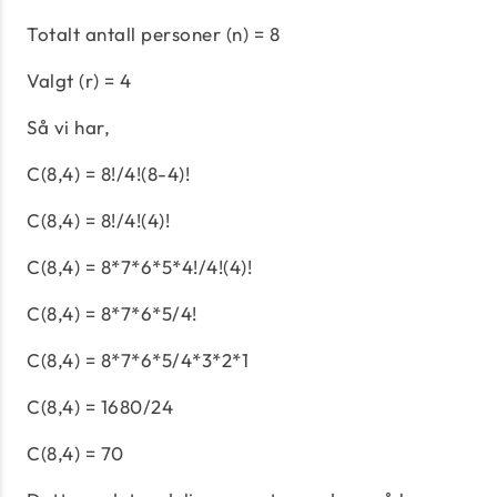
Totalt antall personer (n) = 8
Valgt (r) = 4
Så vi har,
C(8,4) = 8!/4!(8-4)!
C(8,4) = 8!/4!(4)!
C(8,4) = 8*7*6*5*4!/4!(4)!
C(8,4) = 8*7*6*5/4!
C(8,4) = 8*7*6*5/4*3*2*1
C(8,4) = 1680/24
C(8,4) = 70