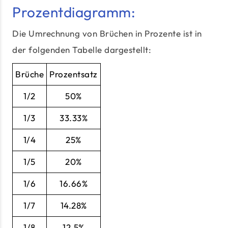
Prozentdiagramm:
Die Umrechnung von Brüchen in Prozente ist in
der folgenden Tabelle dargestellt:
Brüche
Prozentsatz
1/2
50%
1/3
33.33%
1/4
25%
1/5
20%
1/6
16.66%
1/7
14.28%
1/8
12.5%