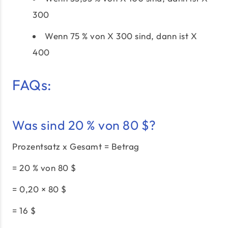
300
Wenn 75 % von X 300 sind, dann ist X
400
FAQs:
Was sind 20 % von 80 $?
Prozentsatz x Gesamt = Betrag
= 20 % von 80 $
= 0,20 × 80 $
= 16 $