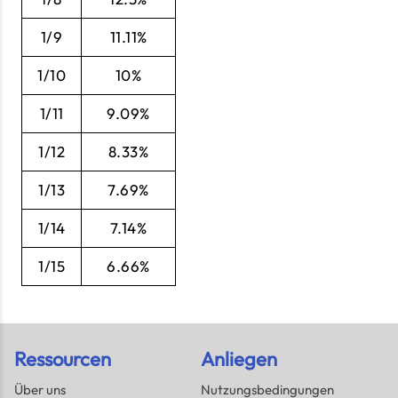
1/9
11.11%
1/10
10%
1/11
9.09%
1/12
8.33%
1/13
7.69%
1/14
7.14%
1/15
6.66%
Ressourcen
Anliegen
Über uns
Nutzungsbedingungen