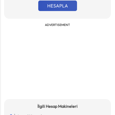
HESAPLA
ADVERTISEMENT
İlgili Hesap Makineleri