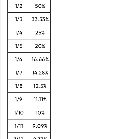
1/2
50%
1/3
33.33%
1/4
25%
1/5
20%
1/6
16.66%
1/7
14.28%
1/8
12.5%
1/9
11.11%
1/10
10%
1/11
9.09%