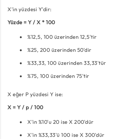
X'in yüzdesi Y'dir:
Yüzde = Y / X * 100
%12,5, 100 üzerinden 12,5'tir
%25, 200 üzerinden 50'dir
%33,33, 100 üzerinden 33,33'tür
%75, 100 üzerinden 75'tir
X eğer P yüzdesi Y ise:
X = Y / p / 100
X'in %10'u 20 ise X 200'dür
X'in %33,33'ü 100 ise X 300'dür