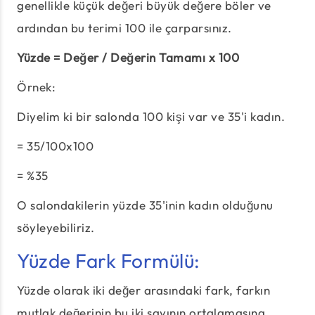
genellikle küçük değeri büyük değere böler ve
ardından bu terimi 100 ile çarparsınız.
Yüzde = Değer / Değerin Tamamı x 100
Örnek:
Diyelim ki bir salonda 100 kişi var ve 35'i kadın.
= 35/100x100
= %35
O salondakilerin yüzde 35'inin kadın olduğunu
söyleyebiliriz.
Yüzde Fark Formülü:
Yüzde olarak iki değer arasındaki fark, farkın
mutlak değerinin bu iki sayının ortalamasına