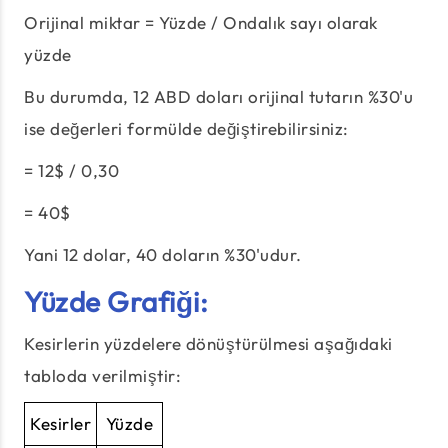
Orijinal miktar = Yüzde / Ondalık sayı olarak
yüzde
Bu durumda, 12 ABD doları orijinal tutarın %30'u
ise değerleri formülde değiştirebilirsiniz:
= 12$ / 0,30
= 40$
Yani 12 dolar, 40 doların %30'udur.
Yüzde Grafiği:
Kesirlerin yüzdelere dönüştürülmesi aşağıdaki
tabloda verilmiştir:
Kesirler
Yüzde