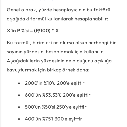
Genel olarak, yüzde hesaplayıcının bu faktörü
aşağıdaki formül kullanılarak hesaplanabilir:
X'in P %'si = (P/100) * X
Bu formül, birimleri ne olursa olsun herhangi bir
sayının yüzdesini hesaplamak için kullanılır.
Aşağıdakilerin yüzdesinin ne olduğunu açıklığa
kavuşturmak için birkaç örnek daha:
2000'in %10'u 200'e eşittir
600'ün %33,33'ü 200'e eşittir
500'ün %50'si 250'ye eşittir
400'ün %75'i 300'e eşittir