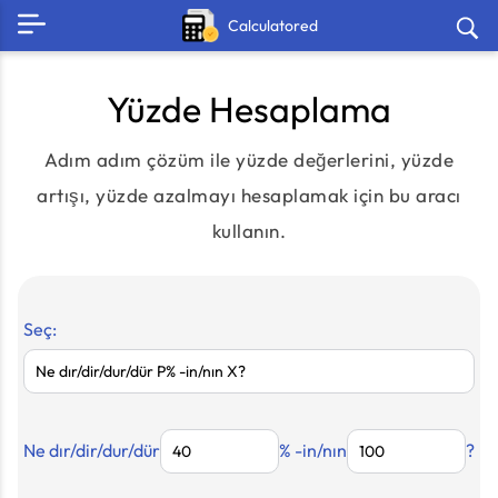
Calculatored
Yüzde Hesaplama
Adım adım çözüm ile yüzde değerlerini, yüzde
artışı, yüzde azalmayı hesaplamak için bu aracı
kullanın.
Seç:
Ne dır/dir/dur/dür
% -in/nın
?