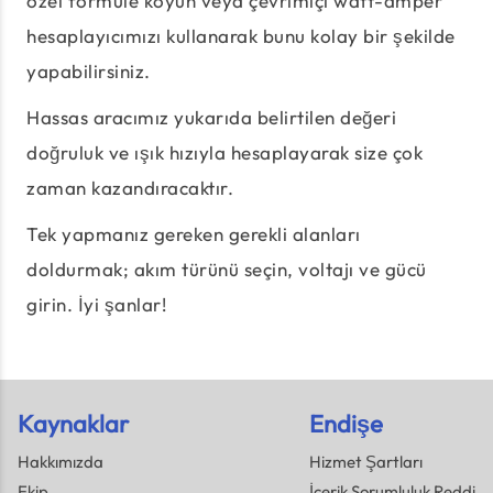
özel formüle koyun veya çevrimiçi watt-amper
hesaplayıcımızı kullanarak bunu kolay bir şekilde
yapabilirsiniz.
Hassas aracımız yukarıda belirtilen değeri
doğruluk ve ışık hızıyla hesaplayarak size çok
zaman kazandıracaktır.
Tek yapmanız gereken gerekli alanları
doldurmak; akım türünü seçin, voltajı ve gücü
girin. İyi şanlar!
Kaynaklar
Endişe
Hakkımızda
Hizmet Şartları
Ekip
İçerik Sorumluluk Reddi