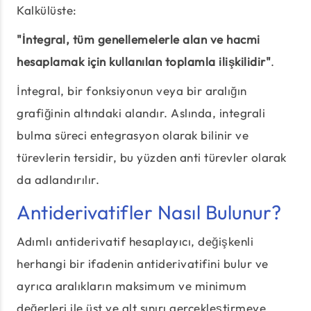
Kalkülüste:
"İntegral, tüm genellemelerle alan ve hacmi
hesaplamak için kullanılan toplamla ilişkilidir"
.
İntegral, bir fonksiyonun veya bir aralığın
grafiğinin altındaki alandır. Aslında, integrali
bulma süreci entegrasyon olarak bilinir ve
türevlerin tersidir, bu yüzden anti türevler olarak
da adlandırılır.
Antiderivatifler Nasıl Bulunur?
Adımlı antiderivatif hesaplayıcı, değişkenli
herhangi bir ifadenin antiderivatifini bulur ve
ayrıca aralıkların maksimum ve minimum
değerleri ile üst ve alt sınırı gerçekleştirmeye