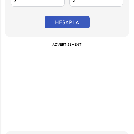
HESAPLA
ADVERTISEMENT