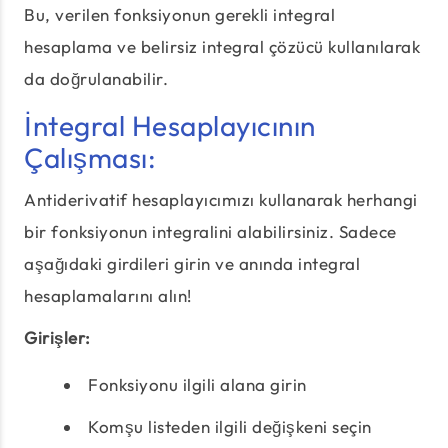
Bu, verilen fonksiyonun gerekli integral
hesaplama ve belirsiz integral çözücü kullanılarak
da doğrulanabilir.
İntegral Hesaplayıcının
Çalışması:
Antiderivatif hesaplayıcımızı kullanarak herhangi
bir fonksiyonun integralini alabilirsiniz. Sadece
aşağıdaki girdileri girin ve anında integral
hesaplamalarını alın!
Girişler:
Fonksiyonu ilgili alana girin
Komşu listeden ilgili değişkeni seçin