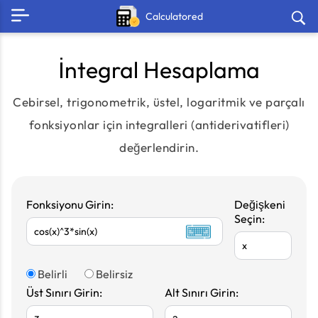
Calculatored
İntegral Hesaplama
Cebirsel, trigonometrik, üstel, logaritmik ve parçalı
fonksiyonlar için integralleri (antiderivatifleri)
değerlendirin.
Fonksiyonu Girin:
Değişkeni
Seçin:
Belirli
Belirsiz
Üst Sınırı Girin:
Alt Sınırı Girin: