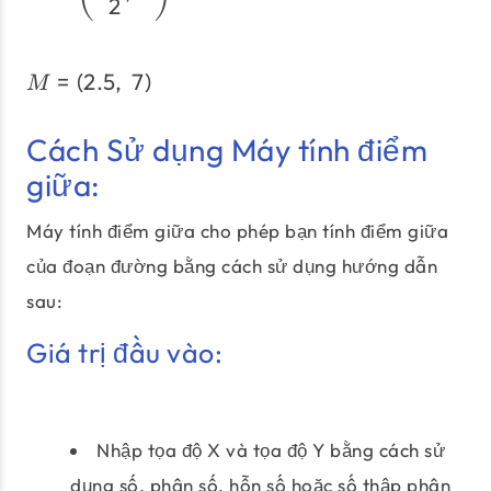
2
=
(
2.5
,
7
)
M = (2.5, \; 7)
M
Cách Sử dụng Máy tính điểm
giữa:
Máy tính điểm giữa cho phép bạn tính điểm giữa
của đoạn đường bằng cách sử dụng hướng dẫn
sau:
Giá trị đầu vào:
Nhập tọa độ X và tọa độ Y bằng cách sử
dụng số, phân số, hỗn số hoặc số thập phân