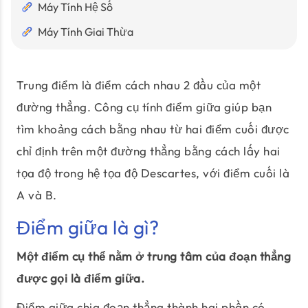
Máy Tính Hệ Số
Máy Tính Giai Thừa
Trung điểm là điểm cách nhau 2 đầu của một
đường thẳng. Công cụ tính điểm giữa giúp bạn
tìm khoảng cách bằng nhau từ hai điểm cuối được
chỉ định trên một đường thẳng bằng cách lấy hai
tọa độ trong hệ tọa độ Descartes, với điểm cuối là
A và B.
Điểm giữa là gì?
Một điểm cụ thể nằm ở trung tâm của đoạn thẳng
được gọi là điểm giữa.
Điểm giữa chia đoạn thẳng thành hai phần có