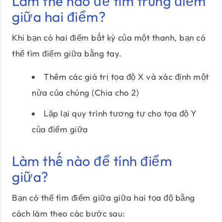
Làm thế nào để tìm trung điểm
giữa hai điểm?
Khi bạn có hai điểm bất kỳ của một thanh, bạn có
thể tìm điểm giữa bằng tay.
Thêm các giá trị tọa độ X và xác định một
nửa của chúng (Chia cho 2)
Lặp lại quy trình tương tự cho tọa độ Y
của điểm giữa
Làm thế nào để tính điểm
giữa?
Bạn có thể tìm điểm giữa giữa hai tọa độ bằng
cách làm theo các bước sau: