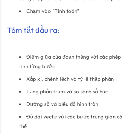
Chạm vào "Tính toán"
Tóm tắt đầu ra:
Điểm giữa của đoạn thẳng với các phép
tính từng bước
Xấp xỉ, chênh lệch và tỷ lệ thập phân
Tăng phần trăm và so sánh số học
Đường số và biểu đồ hình tròn
Độ dài vectơ với các bước trung gian có
thể