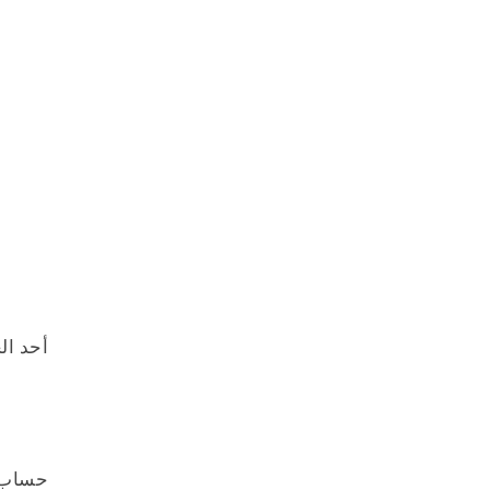
أحد ال
حساب ا