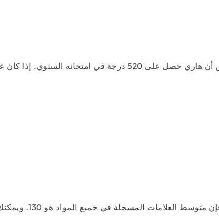
افترض أن هاري حصل على 520 درجة في امتحانه الس
ولذلك فإن متوسط