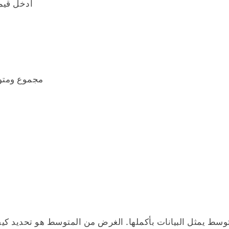
أدخل قيم 
مجموع ومتو
وسط يمثل البيانات بأكملها. الغرض من المتوسط هو تحديد كيفي