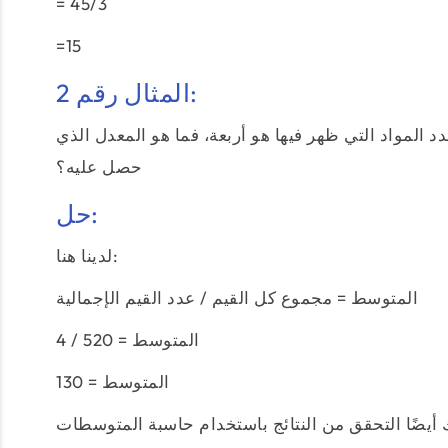
= 45/3
=15
المثال رقم 2:
نوي. إذا كان عدد المواد التي ظهر فيها هو أربعة، فما هو المعدل الذي
حصل عليه؟
حل:
لدينا هنا:
المتوسط = مجموع كل القيم / عدد القيم الإجمالية
المتوسط = 520 / 4
المتوسط = 130
 العلامات المسجلة في جميع المواد هو 130. ويمكنك أيضًا التحقق من النتائج باستخدام حاسبة المتوسطات