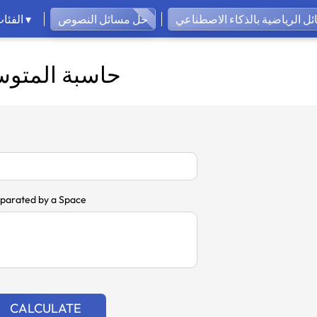
ل الرياضية بالذكاء الاصطناعي
حل مسائل النصوص
الفئات ▾
حاسبة المتو
eparated by a Space
CALCULATE