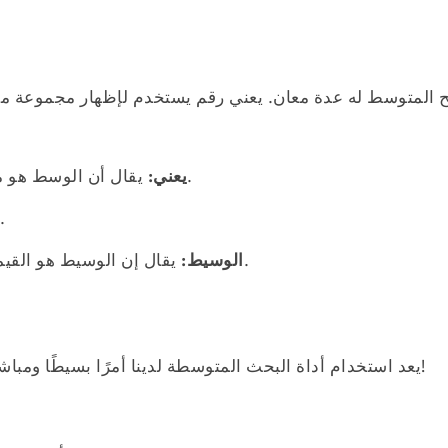
المتوسط له عدة معان. يعني رقم يستخدم لإظهار مجموعة من ا
يقال أن الوسط هو ما تحصل عليه إذا تقاسمت كل شيء بالتساوي.
يعني:
يُقال إن الوضع هو القيمة الأكثر شيوع
يقال إن الوسيط هو القيمة الموجودة في منتصف مجموعة من البيانات.
الوسيط:
يعد استخدام أداة البحث المتوسطة لدينا أمرًا بسيطًا ومباشرًا. دعنا نكتشف كيف يمكنك استخدامه دون أي مشكلة!