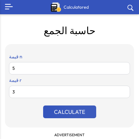
Calculatored
حاسبة الجمع
قيمة n
قيمة r
CALCULATE
ADVERTISEMENT