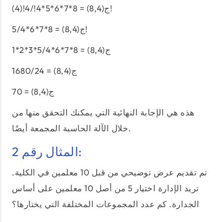
ج(8,4) = 8*7*6*5*4!/4!(4)!
ج(8,4) = 8*7*6*5/4!
ج(8,4) = 8*7*6*5/4*3*2*1
ج(8,4) = 1680/24
ج(8,4) = 70
هذه هي الإجابة النهائية التي يمكنك التحقق منها من
خلال الآلة الحاسبة المجمعة أيضًا.
المثال رقم 2:
تم تقديم عرض توضيحي من قبل 10 معلمين في الكلية.
تريد الإدارة اختيار 5 من أصل 10 معلمين على أساس
الجدارة. كم عدد المجموعات المختلفة التي يختارها؟