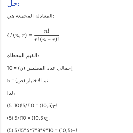
حل:
المعادلة المجمعة هي:
!
C\left(n,r\right) = \dfra
n
(
,
)
=
C
n
r
!
(
−
)
!
r
n
r
القيم المعطاة:
إجمالي عدد المعلمين (ن) = 10
تم الاختيار (ص) = 5
لذا،
ج(10,5) = 10!/5!(10-5)!
ج(10,5) = 10!/5!(5)!
ج(10,5) = 10*9*8*7*6*5!/5!(5)!