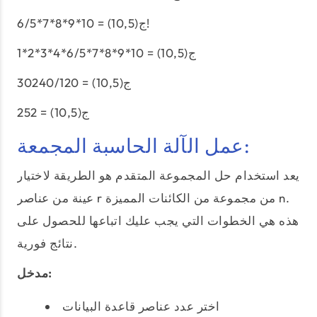
ج(10,5) = 10*9*8*7*6/5!
ج(10,5) = 10*9*8*7*6/5*4*3*2*1
ج(10,5) = 30240/120
ج(10,5) = 252
عمل الآلة الحاسبة المجمعة:
يعد استخدام حل المجموعة المتقدم هو الطريقة لاختيار
عينة من عناصر r من مجموعة من الكائنات المميزة n.
هذه هي الخطوات التي يجب عليك اتباعها للحصول على
نتائج فورية.
مدخل:
اختر عدد عناصر قاعدة البيانات