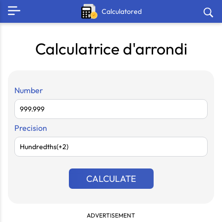
Calculatored
Calculatrice d'arrondi
Number
Precision
CALCULATE
ADVERTISEMENT