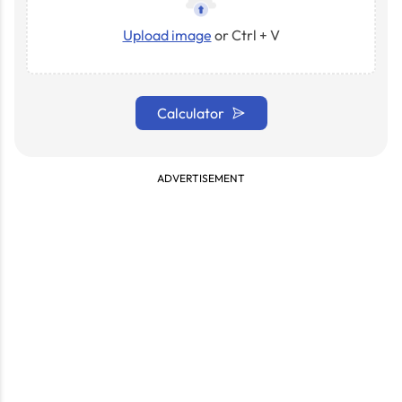
Upload image
or Ctrl + V
Calculator
ADVERTISEMENT