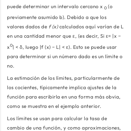
puede determinar un intervalo cercano x
(o
0
previamente asumido b). Debido a que los
valores dados de
f (x)
calculados aquí varían de L
en una cantidad menor que ε, (es decir, Si ε= |x −
0
x
| < δ, luego |f (x) − L| < ε). Esto se puede usar
para determinar si un número dado es un límite o
no.
La estimación de los límites, particularmente de
los cocientes, típicamente implica ajustes de la
función para escribirla en una forma más obvia,
como se muestra en el ejemplo anterior.
Los límites se usan para calcular la tasa de
cambio de una función, y como aproximaciones,