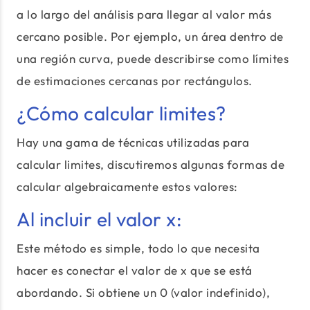
a lo largo del análisis para llegar al valor más
cercano posible. Por ejemplo, un área dentro de
una región curva, puede describirse como límites
de estimaciones cercanas por rectángulos.
¿Cómo calcular limites?
Hay una gama de técnicas utilizadas para
calcular limites, discutiremos algunas formas de
calcular algebraicamente estos valores:
Al incluir el valor x:
Este método es simple, todo lo que necesita
hacer es conectar el valor de x que se está
abordando. Si obtiene un 0 (valor indefinido),