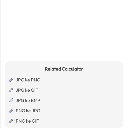
Related Calculator
JPG ke PNG
JPG ke GIF
JPG ke BMP
PNG ke JPG
PNG ke GIF