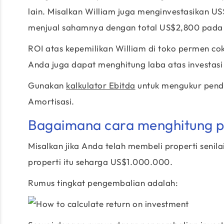
lain. Misalkan William juga menginvestasikan U
menjual sahamnya dengan total US$2,800 pada 
ROI atas kepemilikan William di toko permen c
Anda juga dapat menghitung laba atas investasi
Gunakan
kalkulator Ebitda
untuk mengukur pend
Amortisasi.
Bagaimana cara menghitung pe
Misalkan jika Anda telah membeli properti seni
properti itu seharga US$1.000.000.
Rumus tingkat pengembalian adalah: