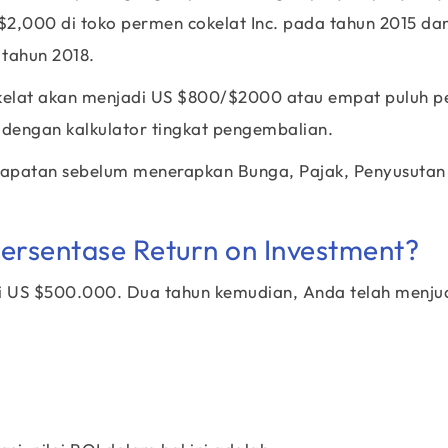
S$2,000 di toko permen cokelat Inc. pada tahun 2015 da
tahun 2018.
okelat akan menjadi US $800/$2000 atau empat puluh p
 dengan kalkulator tingkat pengembalian.
apatan sebelum menerapkan Bunga, Pajak, Penyusutan
rsentase Return on Investment?
lai US $500.000. Dua tahun kemudian, Anda telah menju