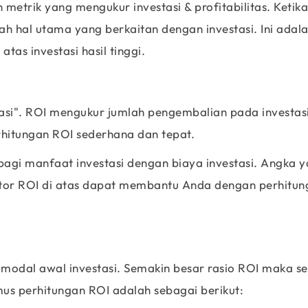
h metrik yang mengukur investasi & profitabilitas. Ketika
h hal utama yang berkaitan dengan investasi. Ini adala
tas investasi hasil tinggi.
asi". ROI mengukur jumlah pengembalian pada investas
erhitungan ROI sederhana dan tepat.
i manfaat investasi dengan biaya investasi. Angka 
lator ROI di atas dapat membantu Anda dengan perhitu
a modal awal investasi. Semakin besar rasio ROI maka s
us perhitungan ROI adalah sebagai berikut: