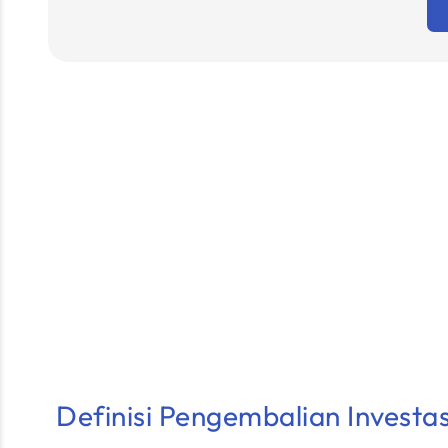
Definisi Pengembalian Investas