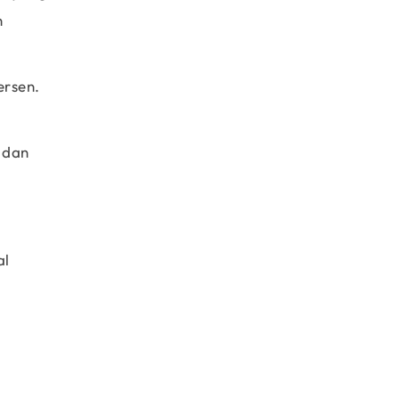
n
ersen.
 dan
al