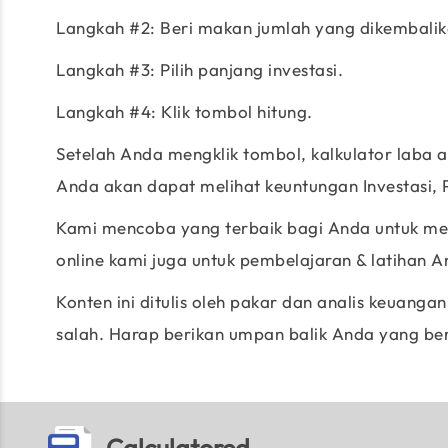
Langkah #2: Beri makan jumlah yang dikembalik
Langkah #3: Pilih panjang investasi.
Langkah #4: Klik tombol hitung.
Setelah Anda mengklik tombol, kalkulator laba a
Anda akan dapat melihat keuntungan Investasi, 
Kami mencoba yang terbaik bagi Anda untuk memp
online kami juga untuk pembelajaran & latihan A
Konten ini ditulis oleh pakar dan analis keuang
salah. Harap berikan umpan balik Anda yang ber