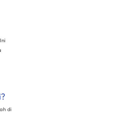
Ini
a
i?
ah di