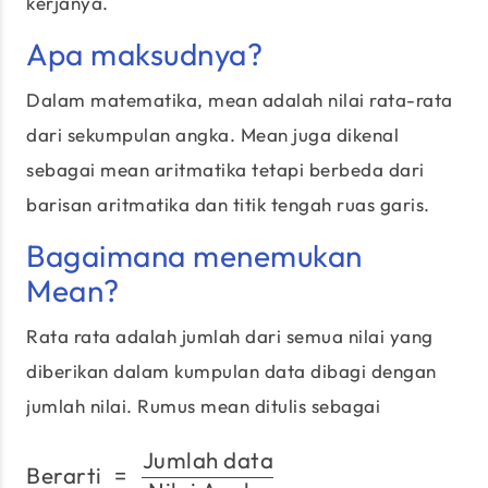
kerjanya.
Apa maksudnya?
Dalam matematika, mean adalah nilai rata-rata
dari sekumpulan angka. Mean juga dikenal
sebagai mean aritmatika tetapi berbeda dari
barisan aritmatika dan titik tengah ruas garis.
Bagaimana menemukan
Mean?
Rata rata adalah jumlah dari semua nilai yang
diberikan dalam kumpulan data dibagi dengan
jumlah nilai. Rumus mean ditulis sebagai
Jumlah data
\text{Berarti}\;=\;\fra
Berarti
=