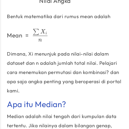
Nilai Angka
Bentuk matematika dari rumus mean adalah
∑
\text{Mean}\;=\;\frac{\
X
Mean
=
i
n
Dimana, Xi menunjuk pada nilai-nilai dalam
dataset dan n adalah jumlah total nilai. Pelajari
cara menemukan permutasi dan kombinasi? dan
apa saja angka penting yang beroperasi di portal
kami.
Apa itu Median?
Median adalah nilai tengah dari kumpulan data
tertentu. Jika nilainya dalam bilangan genap,