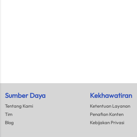
Sumber Daya
Kekhawatiran
Tentang Kami
Ketentuan Layanan
Tim
Penafian Konten
Blog
Kebijakan Privasi