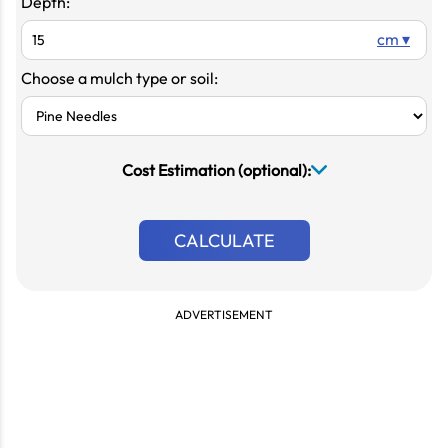
Depth:
cm ▾
Choose a mulch type or soil:
Cost Estimation (optional):
CALCULATE
ADVERTISEMENT