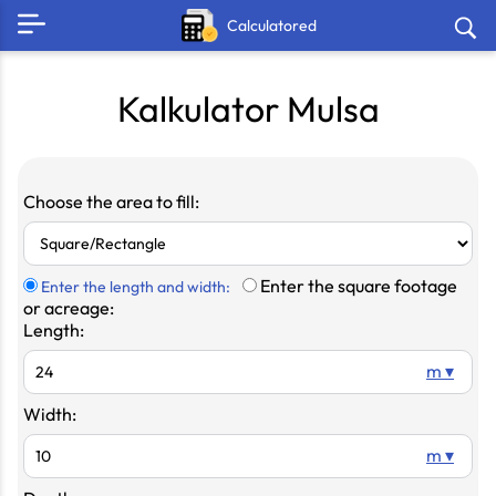
Calculatored
Kalkulator Mulsa
Choose the area to fill:
Enter the square footage
Enter the length and width:
or acreage:
Length:
m ▾
Width:
m ▾