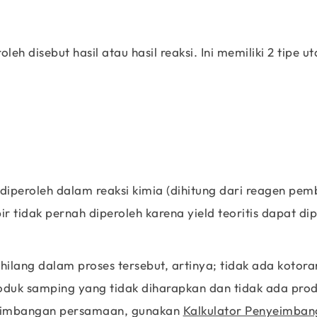
leh disebut hasil atau hasil reaksi. Ini memiliki 2 tipe 
iperoleh dalam reaksi kimia (dihitung dari reagen pem
r tidak pernah diperoleh karena yield teoritis dapat di
hilang dalam proses tersebut, artinya; tidak ada kotor
oduk samping yang tidak diharapkan dan tidak ada pro
nyeimbangan persamaan, gunakan
Kalkulator Penyeimban