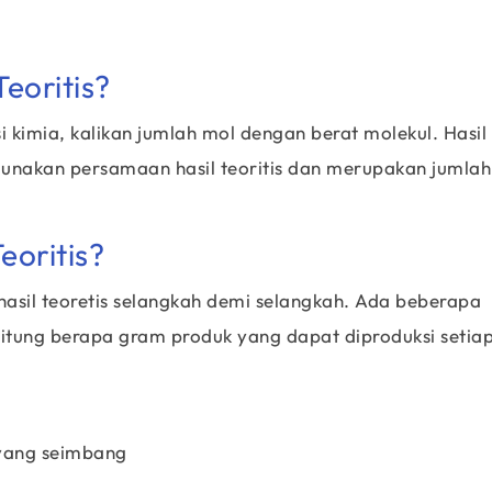
eoritis?
si kimia, kalikan jumlah mol dengan berat molekul. Hasil
gunakan persamaan hasil teoritis dan merupakan jumlah
eoritis?
hasil teoretis selangkah demi selangkah. Ada beberapa
itung berapa gram produk yang dapat diproduksi setia
yang seimbang