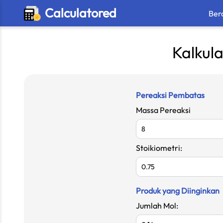
Calculatored
Ber
Kalkula
Pereaksi Pembatas
Massa Pereaksi
Stoikiometri:
Produk yang Diinginkan
Jumlah Mol: