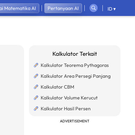
ai Matematika AI
Pertanyaan AI
ID ▾
Kalkulator Terkait
Kalkulator Teorema Pythagoras
Kalkulator Area Persegi Panjang
Kalkulator CBM
Kalkulator Volume Kerucut
Kalkulator Hasil Persen
ADVERTISEMENT