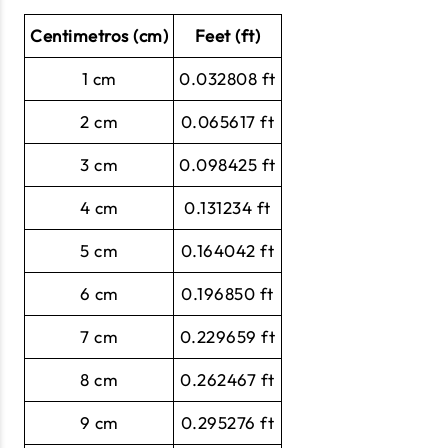
Centimetros (cm)
Feet (ft)
1 cm
0.032808 ft
2 cm
0.065617 ft
3 cm
0.098425 ft
4 cm
0.131234 ft
5 cm
0.164042 ft
6 cm
0.196850 ft
7 cm
0.229659 ft
8 cm
0.262467 ft
9 cm
0.295276 ft