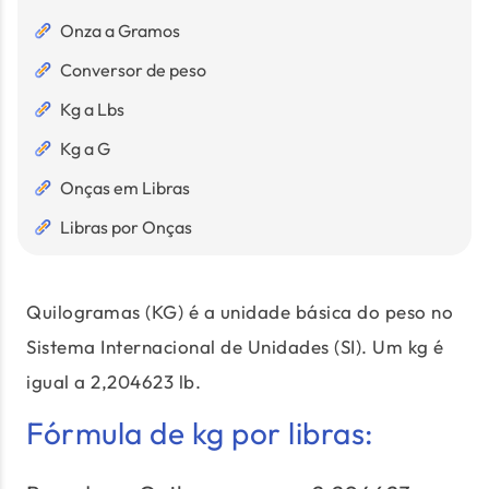
Onza a Gramos
Conversor de peso
Kg a Lbs
Kg a G
Onças em Libras
Libras por Onças
Quilogramas (KG) é a unidade básica do peso no
Sistema Internacional de Unidades (SI). Um kg é
igual a 2,204623 lb.
Fórmula de kg por libras: