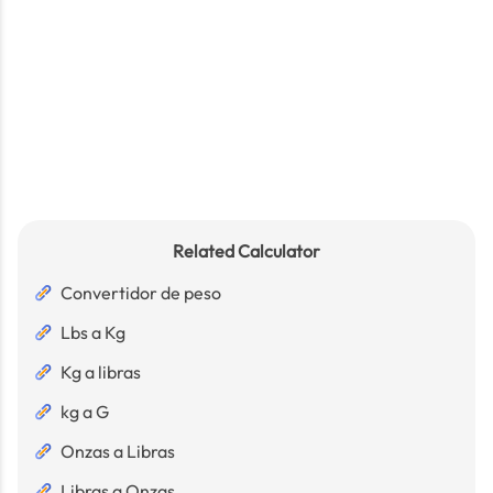
Related Calculator
Convertidor de peso
Lbs a Kg
Kg a libras
kg a G
Onzas a Libras
Libras a Onzas