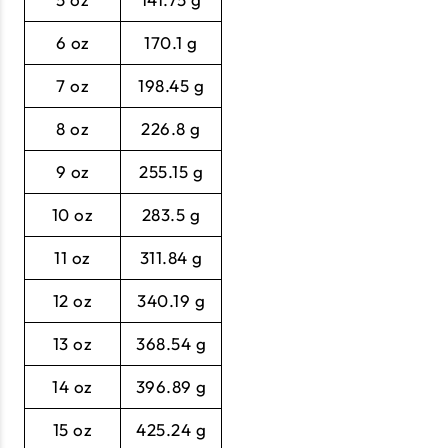
6 oz
170.1 g
7 oz
198.45 g
8 oz
226.8 g
9 oz
255.15 g
10 oz
283.5 g
11 oz
311.84 g
12 oz
340.19 g
13 oz
368.54 g
14 oz
396.89 g
15 oz
425.24 g