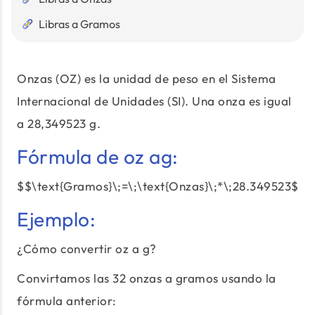
Libras a Gramos
Onzas (OZ) es la unidad de peso en el Sistema
Internacional de Unidades (SI). Una onza es igual
a 28,349523 g.
Fórmula de oz ag:
$$\text{Gramos}\;=\;\text{Onzas}\;*\;28.349523$$
Ejemplo:
¿Cómo convertir oz a g?
Convirtamos las 32 onzas a gramos usando la
fórmula anterior: