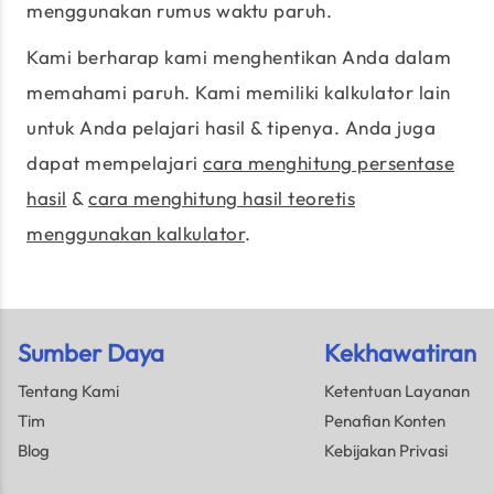
menggunakan rumus waktu paruh.
Kami berharap kami menghentikan Anda dalam
memahami paruh. Kami memiliki kalkulator lain
untuk Anda pelajari hasil & tipenya. Anda juga
dapat mempelajari
cara menghitung persentase
hasil
&
cara menghitung hasil teoretis
menggunakan kalkulator
.
Sumber Daya
Kekhawatiran
Tentang Kami
Ketentuan Layanan
Tim
Penafian Konten
Blog
Kebijakan Privasi