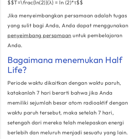
$$T=\frac{ln(2)}{λ} = ln (2)*τ$$
Jika menyeimbangkan persamaan adalah tugas
yang sulit bagi Anda, Anda dapat menggunakan
penyeimbang persamaan
untuk pembelajaran
Anda.
Bagaimana menemukan Half
Life?
Periode waktu dikaitkan dengan waktu paruh,
katakanlah 7 hari berarti bahwa jika Anda
memiliki sejumlah besar atom radioaktif dengan
waktu paruh tersebut, maka setelah 7 hari,
setengah dari mereka telah melepaskan energi
berlebih dan meluruh menjadi sesuatu yang lain.