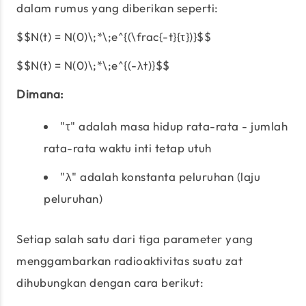
dalam rumus yang diberikan seperti:
$$N(t) = N(0)\;*\;e^{(\frac{-t}{τ})}$$
$$N(t) = N(0)\;*\;e^{(-λt)}$$
Dimana:
"τ" adalah masa hidup rata-rata - jumlah
rata-rata waktu inti tetap utuh
"λ" adalah konstanta peluruhan (laju
peluruhan)
Setiap salah satu dari tiga parameter yang
menggambarkan radioaktivitas suatu zat
dihubungkan dengan cara berikut: