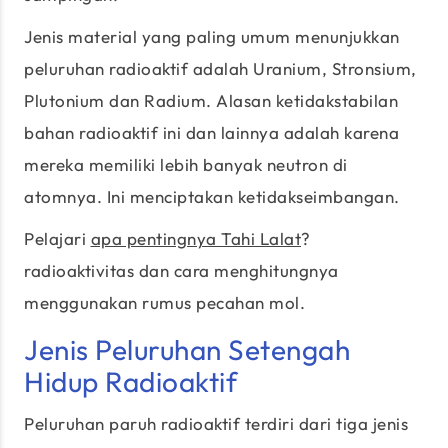
Jenis material yang paling umum menunjukkan
peluruhan radioaktif adalah Uranium, Stronsium,
Plutonium dan Radium. Alasan ketidakstabilan
bahan radioaktif ini dan lainnya adalah karena
mereka memiliki lebih banyak neutron di
atomnya. Ini menciptakan ketidakseimbangan.
Pelajari
apa pentingnya Tahi Lalat
?
radioaktivitas dan cara menghitungnya
menggunakan rumus pecahan mol.
Jenis Peluruhan Setengah
Hidup Radioaktif
Peluruhan paruh radioaktif terdiri dari tiga jenis