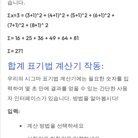
습니다.
Σx=3 = (3+1)^2 + (4+1)^2 + (5+1)^2 + (6+1)^2 +
(7+1)^2 + (8+1)^ 2
Σ= 16 + 25 + 36 + 49 + 64 + 81
Σ= 271
합계 표기법 계산기 작동:
우리의 시그마 표기법 계산기에는 필요한 숫자를 입
력하여 몇 초 만에 결과를 얻을 수 있는 간단한 사용
자 인터페이스가 있습니다. 방법을 알아봅시다!
입력:
계산 방법을 선택하세요