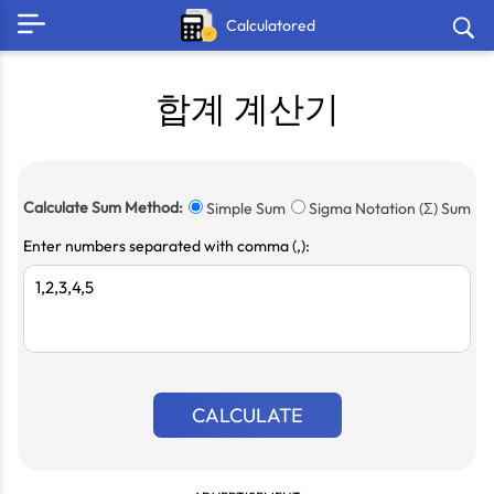
Calculatored
합계 계산기
Calculate Sum Method:
Simple Sum
Sigma Notation (Σ) Sum
Enter numbers separated with comma (,):
CALCULATE