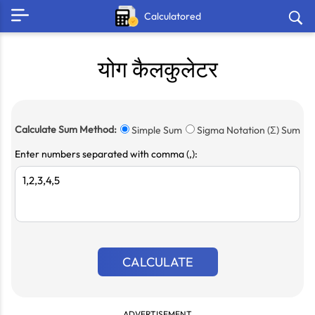
Calculatored
योग कैलकुलेटर
Calculate Sum Method:
Simple Sum
Sigma Notation (Σ) Sum
Enter numbers separated with comma (,):
CALCULATE
ADVERTISEMENT