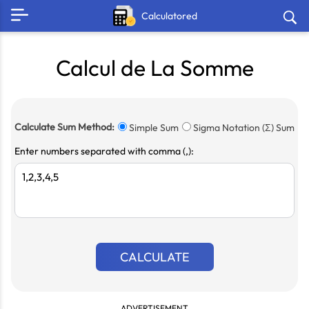
Calculatored
Calcul de La Somme
Calculate Sum Method:
Simple Sum
Sigma Notation (Σ) Sum
Enter numbers separated with comma (,):
CALCULATE
ADVERTISEMENT